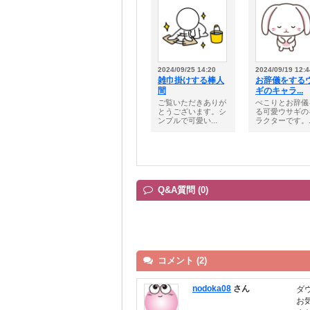
2024/09/25 14:20
2024/09/19 12:4
雑巾掛けする棒人
お辞儀をする
間
ギのキャラ...
ご覧いただきありが
ぺこりとお辞儀
とうございます。シ
る可愛ウサギの
ンプルで可愛い...
ラクターです。..
Q&A質問 (0)
コメント (2)
nodoka08
さん
ダ
お