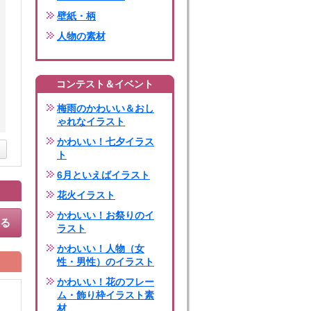
壁紙・柄
人物の素材
コンテスト＆イベント
梅雨のかわいい＆おし
ゃれなイラスト
かわいい！七夕イラス
ト
6月といえばイラスト
花火イラスト
かわいい！お祭りのイ
する
ラスト
かわいい！人物（女
性・男性）のイラスト
かわいい！花のフレー
ム・飾り枠イラスト素
材