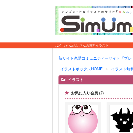
ぶうちゃんだよ さんの無料イラスト
新サイト恋愛コミュニティーサイト「ブレ
イラストボックスHOME
イラスト無
イラスト
お気に入り会員 (2)