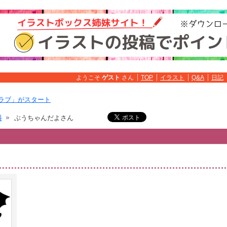
ようこそ
ゲスト
さん
TOP
イラスト
Q&A
日記
ラブ」がスタート
料
ぶうちゃんだよさん