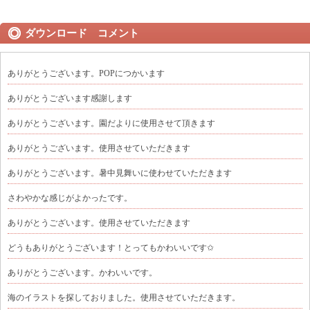
ダウンロード コメント
ありがとうございます。POPにつかいます
ありがとうございます感謝します
ありがとうございます。園だよりに使用させて頂きます
ありがとうございます。使用させていただきます
ありがとうございます。暑中見舞いに使わせていただきます
さわやかな感じがよかったです。
ありがとうございます。使用させていただきます
どうもありがとうございます！とってもかわいいです✩
ありがとうございます。かわいいです。
海のイラストを探しておりました。使用させていただきます。