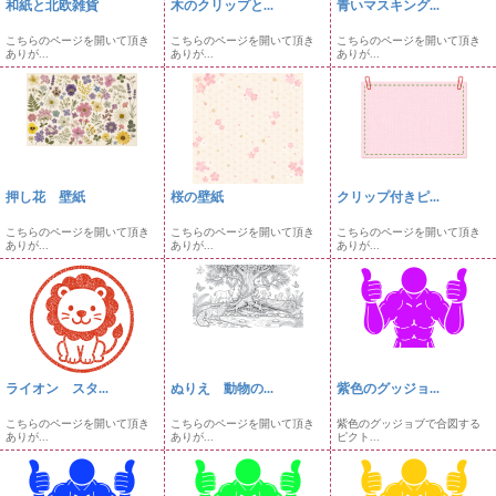
和紙と北欧雑貨
木のクリップと...
青いマスキング...
こちらのページを開いて頂き
こちらのページを開いて頂き
こちらのページを開いて頂き
ありが...
ありが...
ありが...
押し花 壁紙
桜の壁紙
クリップ付きピ...
こちらのページを開いて頂き
こちらのページを開いて頂き
こちらのページを開いて頂き
ありが...
ありが...
ありが...
ライオン スタ...
ぬりえ 動物の...
紫色のグッジョ...
こちらのページを開いて頂き
こちらのページを開いて頂き
紫色のグッジョブで合図する
ありが...
ありが...
ピクト...