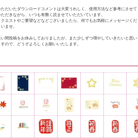
いただいたダウンロードコメントは大変うれしく、使用方法など参考にさせて
いただきながら、いつも有難く読ませていただいています。
リクエストやご要望などなどございましたら、何でもお気軽にメッセージくだ
さいませ。
長い間投稿をお休みしておりましたが、また少しずつ増やしていきたいと思い
ますので、どうぞよろしくお願いいたします。