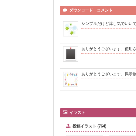
ダウンロード コメント
シンプルだけど涼し気でいい
ありがとうございます、使用
ありがとうございます。掲示
イラスト
投稿イラスト (764)