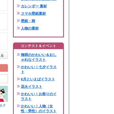
カレンダー 素材
スマホ壁紙素材
壁紙・柄
人物の素材
コンテスト＆イベント
梅雨のかわいい＆おし
見る
ゃれなイラスト
かわいい！七夕イラス
ト
6月といえばイラスト
花火イラスト
かわいい！お祭りのイ
ラスト
an
さ
かわいい！人物（女
性・男性）のイラスト