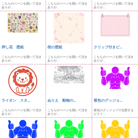
こちらのページを開いて頂き
こちらのページを開いて頂き
こちらのページを開いて頂き
ありが...
ありが...
ありが...
押し花 壁紙
桜の壁紙
クリップ付きピ...
こちらのページを開いて頂き
こちらのページを開いて頂き
こちらのページを開いて頂き
ありが...
ありが...
ありが...
ライオン スタ...
ぬりえ 動物の...
紫色のグッジョ...
こちらのページを開いて頂き
こちらのページを開いて頂き
紫色のグッジョブで合図する
ありが...
ありが...
ピクト...