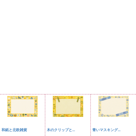
和紙と北欧雑貨
木のクリップと...
青いマスキング...