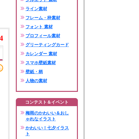
ライン素材
フレーム・枠素材
フォント 素材
プロフィール素材
4
グリーティングカード
カレンダー 素材
スマホ壁紙素材
壁紙・柄
人物の素材
コンテスト＆イベント
梅雨のかわいい＆おし
ゃれなイラスト
かわいい！七夕イラス
ト