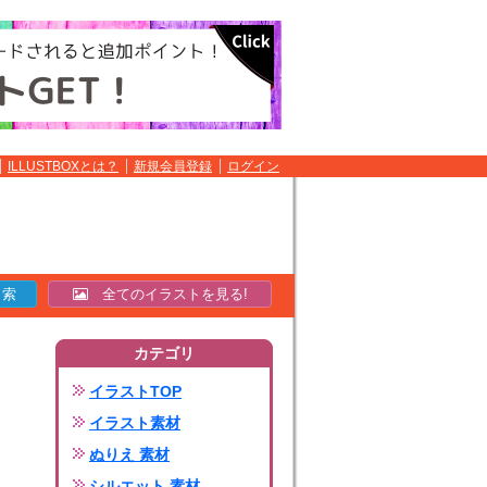
ILLUSTBOXとは？
新規会員登録
ログイン
全てのイラストを見る!
カテゴリ
イラストTOP
イラスト素材
ぬりえ 素材
シルエット 素材