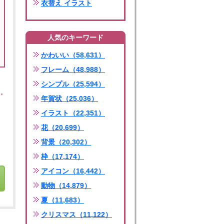
衣替え イラスト
人気のキーワード
かわいい（58,631）
フレーム（48,988）
シンプル（25,594）
年賀状（25,036）
イラスト（22,351）
花（20,699）
背景（20,302）
枠（17,174）
アイコン（16,442）
動物（14,879）
夏（11,683）
クリスマス（11,122）