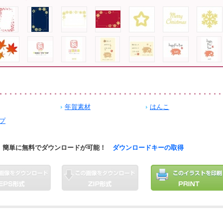
年賀素材
はんこ
プ
簡単に無料でダウンロードが可能！
ダウンロードキーの取得