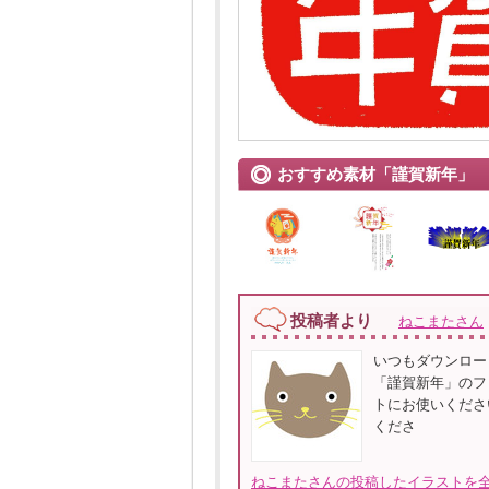
おすすめ素材「謹賀新年」
投稿者より
ねこまたさん
いつもダウンロー
「謹賀新年」のフ
トにお使いくださ
くださ
ねこまたさんの投稿したイラストを全