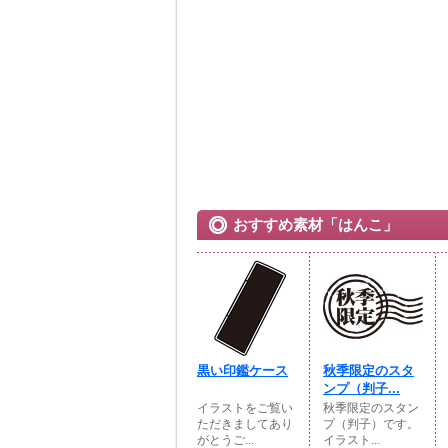
おすすめ素材「はんこ」
黒い印鑑ケース
秋季限定のスタ
ンプ（判子...
イラストをご覧い
秋季限定のスタン
ただきましてあり
プ（判子）です。
がとうご...
イラスト...