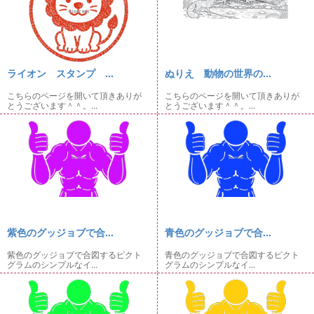
ライオン スタンプ ...
ぬりえ 動物の世界の...
こちらのページを開いて頂きありが
こちらのページを開いて頂きありが
とうございます＾＾。...
とうございます＾＾。...
紫色のグッジョブで合...
青色のグッジョブで合...
紫色のグッジョブで合図するピクト
青色のグッジョブで合図するピクト
グラムのシンプルなイ...
グラムのシンプルなイ...