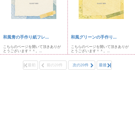
和風青の手作り紙フレ...
和風グリーンの手作り...
こちらのページを開いて頂きありが
こちらのページを開いて頂きありが
とうございます＾＾。...
とうございます＾＾。...
最初
前の20件
次の20件
最後