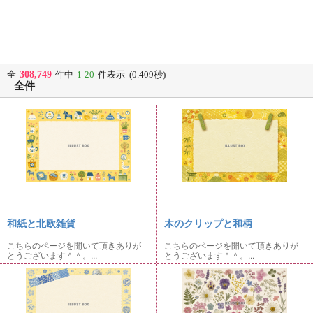
308,749
全
件中
1-20
件表示 (0.409秒)
全件
和紙と北欧雑貨
木のクリップと和柄
こちらのページを開いて頂きありが
こちらのページを開いて頂きありが
とうございます＾＾。...
とうございます＾＾。...