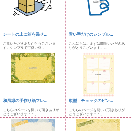
シートの上に箱を乗せ...
青い手だけのシンプル...
ご覧いただきありがとうございま
こんにちは。まずは閲覧いただきあ
す。シンプルで可愛い棒...
りがとうございます。...
和風緑の手作り紙フレ...
縦型 チェックのピン...
こちらのページを開いて頂きありが
こちらのページを開いて頂きありが
とうございます＾＾。...
とうございます＾＾。...