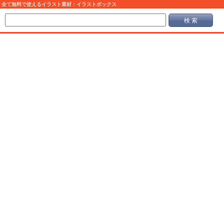
全て無料で使えるイラスト素材：イラストボックス
検 索