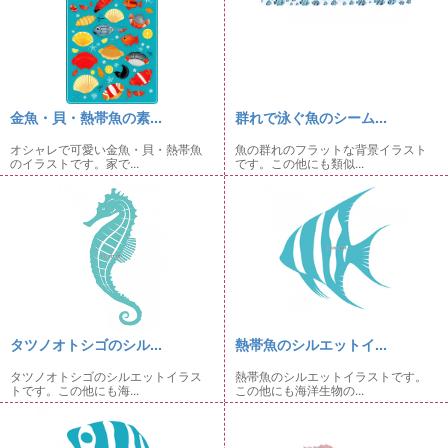
金魚・貝・熱帯魚の素...
群れで泳ぐ魚のシーム...
オシャレで可愛い金魚・貝・熱帯魚
魚の群れのフラットな背景イラスト
のイラストです。家で...
です。この他にも類似...
タツノオトシゴのシル...
熱帯魚のシルエットイ...
タツノオトシゴのシルエットイラス
熱帯魚のシルエットイラストです。
トです。この他にも海...
この他にも海洋生物の...