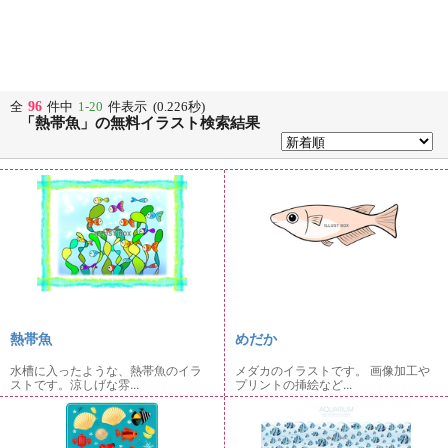
96
全
件中
1-20
件表示 (0.226秒)
「熱帯魚」の無料イラスト検索結果
熱帯魚
めだか
水槽に入ったような、熱帯魚のイラ
メダカのイラストです。 画像加工や
ストです。涼しげな雰...
プリントの挿絵など...