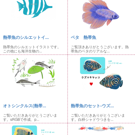
熱帯魚のシルエットイ...
ベタ 熱帯魚
熱帯魚のシルエットイラストです。
ご覧頂きありがとうございます。熱
この他にも海洋生物の...
帯魚のベタのリアルな...
オトシンクルス(熱帯...
熱帯魚のセット-ウズ...
ご覧いただきありがとうございま
ご覧いただきありがとうございま
す。sRGBで作成、p...
す。白枠シャドウつきを...