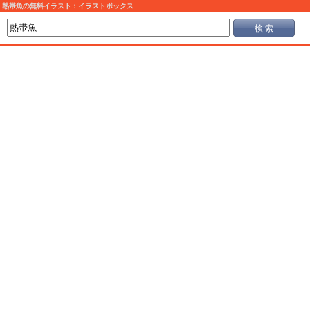
熱帯魚の無料イラスト：イラストボックス
検 索