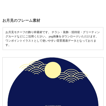
お月見のフレーム素材
お月見モチーフの飾り枠素材です。 チラシ・装飾・招待状・グリーティン
グカードなどにご活用ください。 png画像をダウンロードいただけます。
ワンポイントイラストとして使いやすい背景透過データとなっておりま
す。