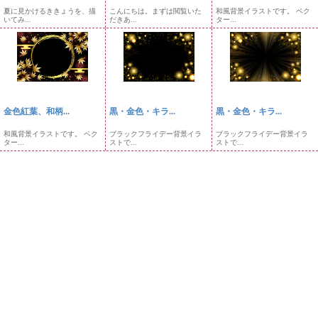
夏に見かけるききょうを、描
こんにちは。まずは閲覧いた
和風背景イラストです。 ベク
いてみ...
だきあ...
ター...
金色紅葉、和柄...
黒・金色・キラ...
黒・金色・キラ...
和風背景イラストです。 ベク
ブラックフライデー背景イラ
ブラックフライデー背景イラ
ター...
ストで...
ストで...