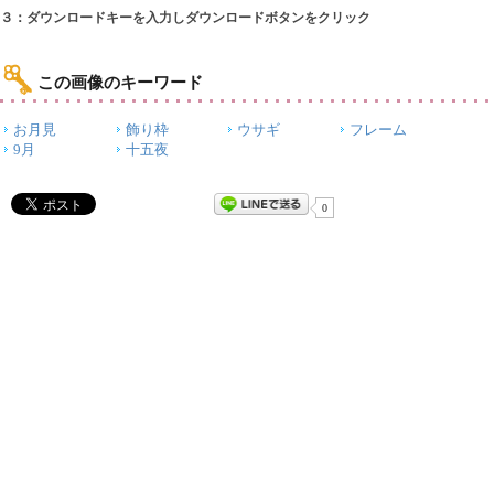
３：ダウンロードキーを入力しダウンロードボタンをクリック
この画像のキーワード
お月見
飾り枠
ウサギ
フレーム
9月
十五夜
0