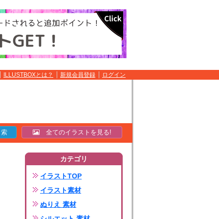
ILLUSTBOXとは？
新規会員登録
ログイン
全てのイラストを見る!
カテゴリ
イラストTOP
イラスト素材
ぬりえ 素材
シルエット 素材