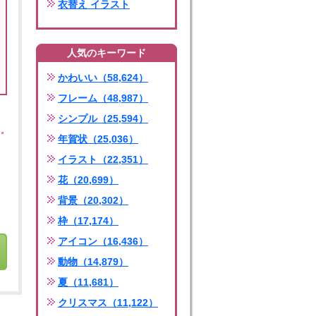
衣替え イラスト
人気のキーワード
かわいい（58,624）
フレーム（48,987）
シンプル（25,594）
年賀状（25,036）
イラスト（22,351）
花（20,699）
背景（20,302）
枠（17,174）
アイコン（16,436）
動物（14,879）
夏（11,681）
クリスマス（11,122）