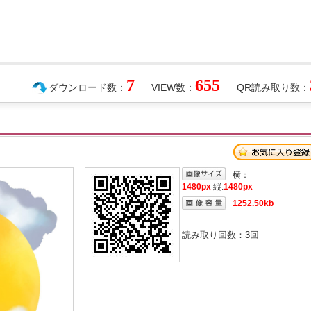
7
655
ダウンロード数：
VIEW数：
QR読み取り数：
横：
1480px
縦:
1480px
1252.50kb
読み取り回数：
3
回