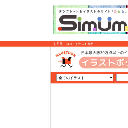
お月見 ロゴ : イラスト無料