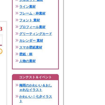
ライン素材
フレーム・枠素材
フォント 素材
プロフィール素材
3
グリーティングカード
カレンダー 素材
スマホ壁紙素材
壁紙・柄
人物の素材
コンテスト＆イベント
梅雨のかわいい＆おし
ゃれなイラスト
かわいい！七夕イラス
ト