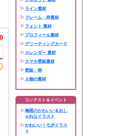
ライン素材
フレーム・枠素材
フォント 素材
プロフィール素材
0
グリーティングカード
カレンダー 素材
スマホ壁紙素材
壁紙・柄
人物の素材
コンテスト＆イベント
梅雨のかわいい＆おし
ゃれなイラスト
かわいい！七夕イラス
ト