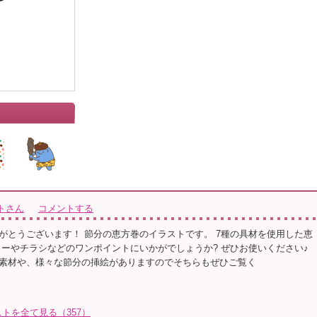
トさん
コメントする
がとうございます！ 節分の恵方巻のイラストです。 7種の具材を使用した恵
ターやチラシなどのワンポイントにいかがでしょうか? ぜひお使いください♪
素材や、様々な節分の挿絵がありますのでそちらもぜひご覧く
トを全て見る（357）