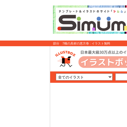
節分 7種の具材の恵方巻 : イラスト無料