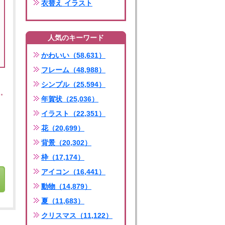
衣替え イラスト
人気のキーワード
かわいい（58,631）
フレーム（48,988）
シンプル（25,594）
年賀状（25,036）
イラスト（22,351）
花（20,699）
背景（20,302）
枠（17,174）
アイコン（16,441）
動物（14,879）
夏（11,683）
クリスマス（11,122）