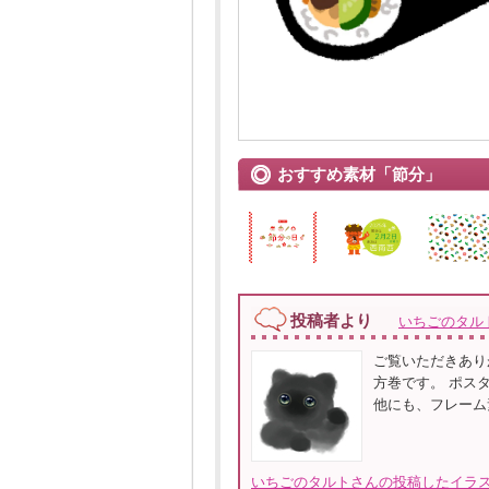
おすすめ素材「節分」
投稿者より
いちごのタル
ご覧いただきあり
方巻です。 ポス
他にも、フレーム
いちごのタルトさんの投稿したイラス