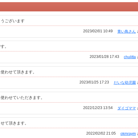
とうございます
2023/02/01 10:49
青い鳥さん
です。
2023/01/28 17:43
chulitta
に使わせて頂きます。
2023/01/25 17:23
だいな幼児園
に使わせていただきます。
2022/12/23 13:54
ダイゴママ
させて頂きます。
2022/02/02 21:05
okmraym