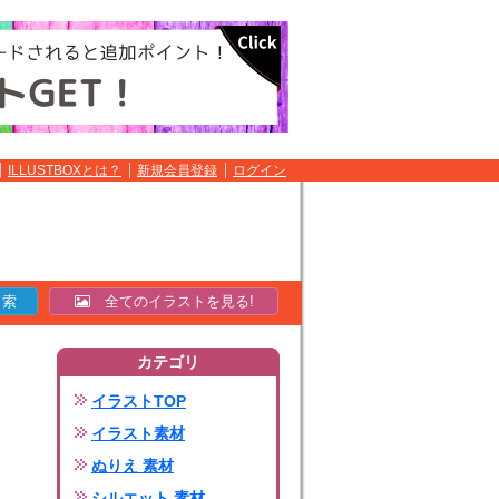
ILLUSTBOXとは？
新規会員登録
ログイン
全てのイラストを見る!
カテゴリ
イラストTOP
イラスト素材
ぬりえ 素材
シルエット 素材