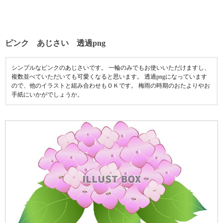
ピンク あじさい 透過png
シンプルなピンクのあじさいです。 一輪のみでもお使いいただけますし、
複数並べていただいても可愛くなると思います。 透過pngになっています
ので、他のイラストと組み合わせもＯＫです。 梅雨の時期のおたよりやお
手紙にいかがでしょうか。