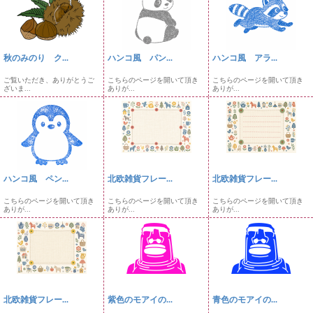
秋のみのり ク...
ハンコ風 パン...
ハンコ風 アラ...
ご覧いただき、ありがとうご
こちらのページを開いて頂き
こちらのページを開いて頂き
ざいま...
ありが...
ありが...
ハンコ風 ペン...
北欧雑貨フレー...
北欧雑貨フレー...
こちらのページを開いて頂き
こちらのページを開いて頂き
こちらのページを開いて頂き
ありが...
ありが...
ありが...
北欧雑貨フレー...
紫色のモアイの...
青色のモアイの...