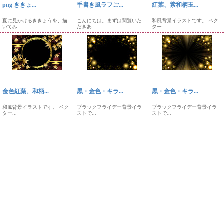
png ききょ...
手書き風ラフご...
紅葉、紫和柄玉...
夏に見かけるききょうを、描
こんにちは。まずは閲覧いた
和風背景イラストです。 ベク
いてみ...
だきあ...
ター...
金色紅葉、和柄...
黒・金色・キラ...
黒・金色・キラ...
和風背景イラストです。 ベク
ブラックフライデー背景イラ
ブラックフライデー背景イラ
ター...
ストで...
ストで...