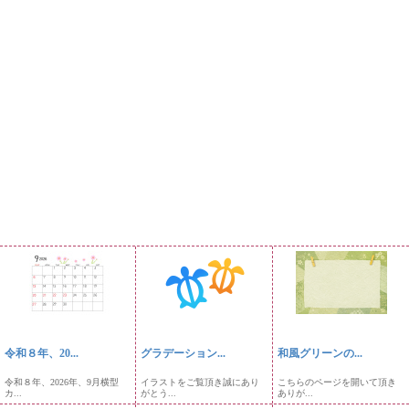
令和８年、20...
グラデーション...
和風グリーンの...
令和８年、2026年、9月横型
イラストをご覧頂き誠にあり
こちらのページを開いて頂き
カ...
がとう...
ありが...