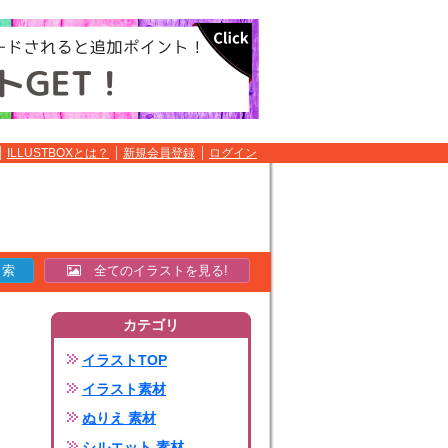
ILLUSTBOXとは？
新規会員登録
ログイン
全てのイラストを見る!
カテゴリ
イラストTOP
イラスト素材
ぬりえ 素材
シルエット 素材