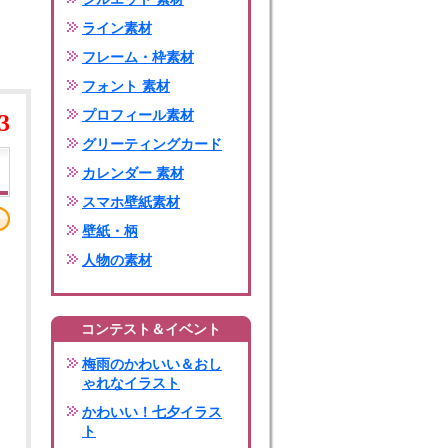
ライン素材
フレーム・枠素材
フォント 素材
プロフィール素材
3
グリーティングカード
カレンダー 素材
スマホ壁紙素材
壁紙・柄
人物の素材
コンテスト＆イベント
梅雨のかわいい＆おし
ゃれなイラスト
かわいい！七夕イラス
ト