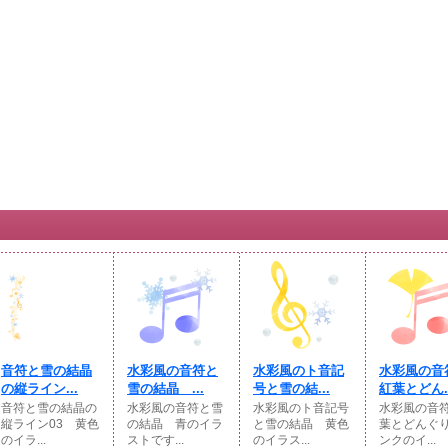
音符と雪の結晶
水彩風の音符と
水彩風のト音記
水彩風の音
の縦ライン...
雪の結晶 ...
号と雪の結...
紅葉とどん..
音符と雪の結晶の
水彩風の音符と雪
水彩風のト音記号
水彩風の音
縦ライン03 黄色
の結晶 青のイラ
と雪の結晶 黄色
葉とどんぐ
のイラ...
ストです...
のイラス...
ンクのイ...