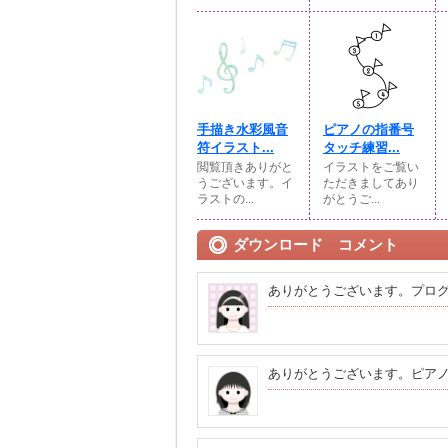
手描き水彩風音
ピアノの指番号
符イラスト...
タッチ練習...
閲覧頂きありがと
イラストをご覧い
うございます。イ
ただきましてあり
ラストの...
がとうご...
ダウンロード コメント
ありがとうございます。プロ
ありがとうございます。ピア