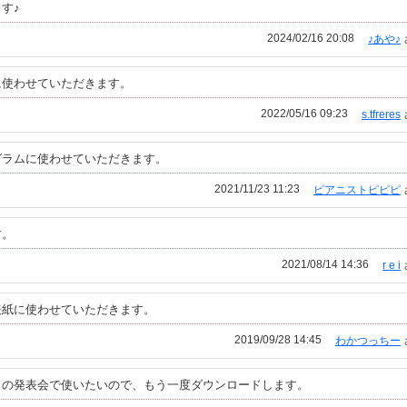
す♪
2024/02/16 20:08
♪あや♪
に使わせていただきます。
2022/05/16 09:23
s.tfreres
グラムに使わせていただきます。
2021/11/23 11:23
ピアニストピピピ
す。
2021/08/14 14:36
r e i
表紙に使わせていただきます。
2019/09/28 14:45
わかつっちー
ノの発表会で使いたいので、もう一度ダウンロードします。