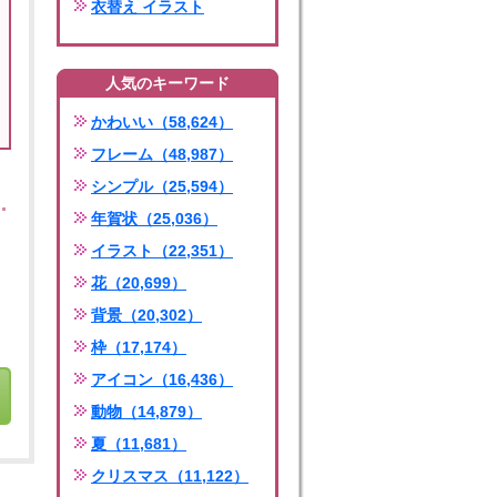
衣替え イラスト
人気のキーワード
かわいい（58,624）
フレーム（48,987）
シンプル（25,594）
年賀状（25,036）
イラスト（22,351）
花（20,699）
背景（20,302）
枠（17,174）
アイコン（16,436）
動物（14,879）
夏（11,681）
クリスマス（11,122）