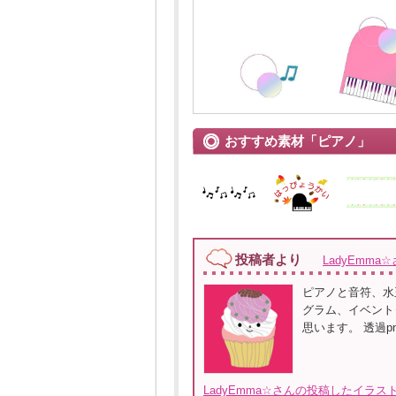
おすすめ素材「ピアノ」
投稿者より
LadyEmma
ピアノと音符、水
グラム、イベント
思います。 透過
LadyEmma☆さんの投稿したイラス