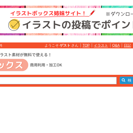
ようこそ
ゲスト
さん
TOP
イラスト
Q&A
日記
料