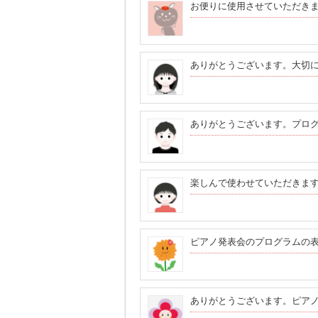
お便りに使用させていただきま
ありがとうございます。大切
ありがとうございます。プロ
楽しんで使わせていただきま
ピアノ発表会のプログラムの
ありがとうございます。ピア