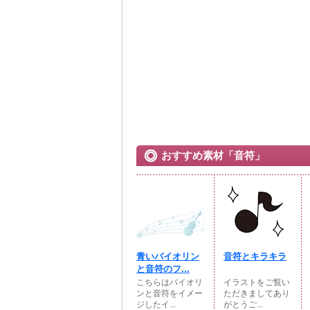
おすすめ素材「音符」
青いバイオリン
音符とキラキラ
と音符のフ...
こちらはバイオリ
イラストをご覧い
ンと音符をイメー
ただきましてあり
ジしたイ...
がとうご...