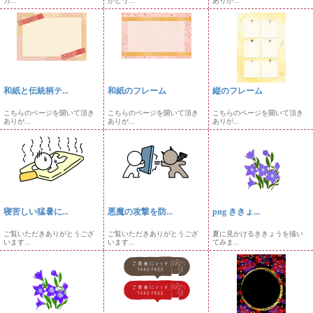
カ...
がとう...
ありが...
和紙と伝統柄テ...
和紙のフレーム
縦のフレーム
こちらのページを開いて頂き
こちらのページを開いて頂き
こちらのページを開いて頂き
ありが...
ありが...
ありが...
寝苦しい猛暑に...
悪魔の攻撃を防...
png ききょ...
ご覧いただきありがとうござ
ご覧いただきありがとうござ
夏に見かけるききょうを描い
います...
います...
てみま...