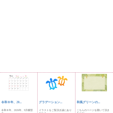
令和８年、20...
グラデーション...
和風グリーンの...
令和８年、2026年、9月横型
イラストをご覧頂き誠にあり
こちらのページを開いて頂き