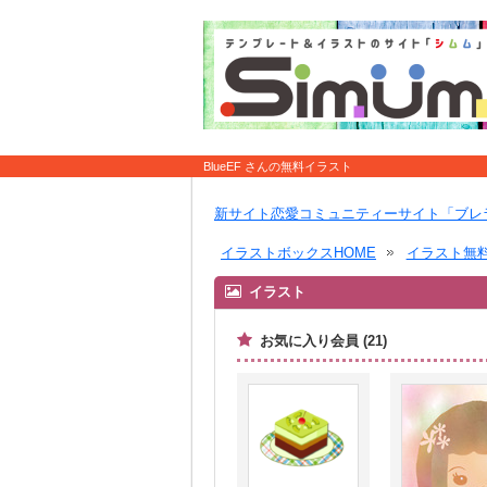
BlueEF さんの無料イラスト
新サイト恋愛コミュニティーサイト「ブレ
イラストボックスHOME
イラスト無
イラスト
お気に入り会員 (21)