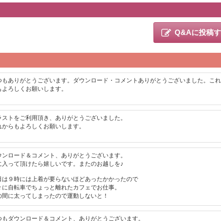
Q&Aに投稿
つもありがとうございます。ダウンロード・コメントありがとうございました。これ
もよろしくお願いします。
ラストをご利用頂き、ありがとうございました。
れからもよろしくお願いします。
ウンロード＆コメント、ありがとうございます。
に入って頂けたら嬉しいです。またのお越しを♪
日は９時には上着が要らないほどあったかかったので
々に自転車でちょっと離れたカフェでお仕事。
の間に太ってしまったので運動しないと！
つもダウンロード＆コメント、ありがとうございます。