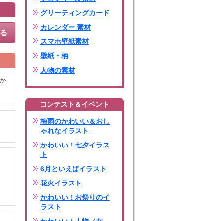
グリーティングカード
カレンダー 素材
する
スマホ壁紙素材
壁紙・柄
人物の素材
か
コンテスト＆イベント
梅雨のかわいい＆おし
ゃれなイラスト
かわいい！七夕イラス
ト
6月といえばイラスト
花火イラスト
かわいい！お祭りのイ
ラスト