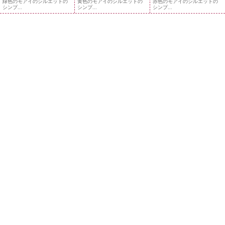
緑色のモアイのシルエットの
黄色のモアイのシルエットの
赤色のモアイのシルエットの
シンプ...
シンプ...
シンプ...