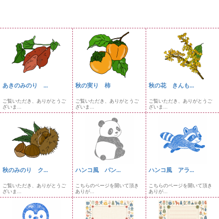
あきのみのり ...
秋の実り 柿
秋の花 きんも...
ご覧いただき、ありがとうご
ご覧いただき、ありがとうご
ご覧いただき、ありがとうご
ざいま...
ざいま...
ざいま...
秋のみのり ク...
ハンコ風 パン...
ハンコ風 アラ...
ご覧いただき、ありがとうご
こちらのページを開いて頂き
こちらのページを開いて頂き
ざいま...
ありが...
ありが...