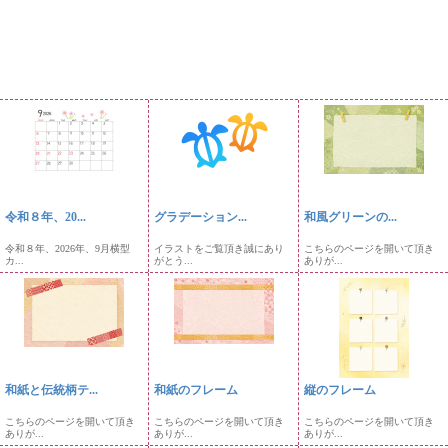
令和８年、20...
グラデーション...
和風グリーンの...
令和８年、2026年、9月横型
イラストをご覧頂き誠にあり
こちらのページを開いて頂き
カ...
がとう...
ありが...
和紙と伝統柄テ...
和紙のフレーム
縦のフレーム
こちらのページを開いて頂き
こちらのページを開いて頂き
こちらのページを開いて頂き
ありが...
ありが...
ありが...