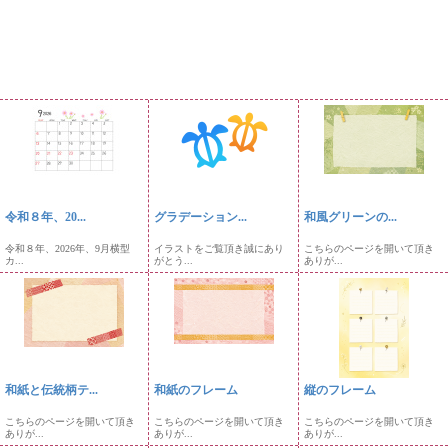
令和８年、20...
グラデーション...
和風グリーンの...
令和８年、2026年、9月横型
イラストをご覧頂き誠にあり
こちらのページを開いて頂き
カ...
がとう...
ありが...
和紙と伝統柄テ...
和紙のフレーム
縦のフレーム
こちらのページを開いて頂き
こちらのページを開いて頂き
こちらのページを開いて頂き
ありが...
ありが...
ありが...