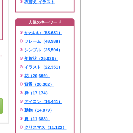
衣替え イラスト
人気のキーワード
かわいい（58,631）
フレーム（48,988）
シンプル（25,594）
年賀状（25,036）
イラスト（22,351）
花（20,699）
背景（20,302）
枠（17,174）
アイコン（16,441）
動物（14,879）
夏（11,683）
クリスマス（11,122）