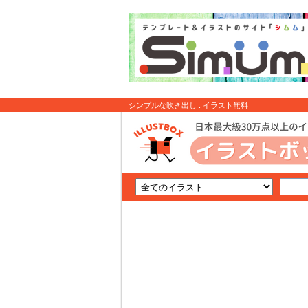
シンプルな吹き出し : イラスト無料