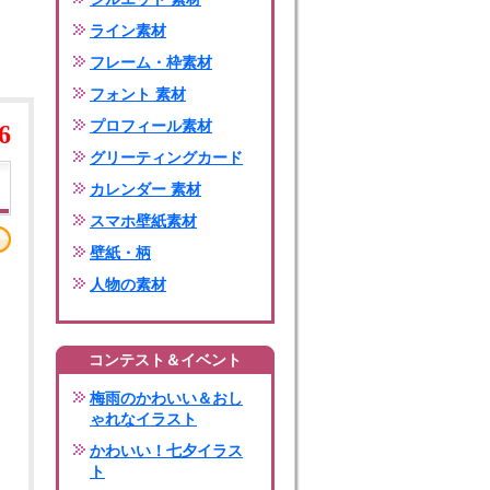
ライン素材
フレーム・枠素材
フォント 素材
プロフィール素材
6
グリーティングカード
カレンダー 素材
スマホ壁紙素材
壁紙・柄
人物の素材
コンテスト＆イベント
梅雨のかわいい＆おし
ゃれなイラスト
かわいい！七夕イラス
ト