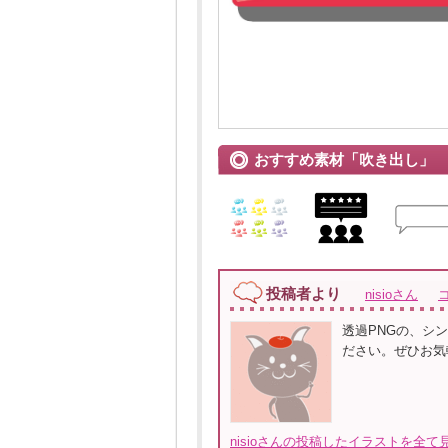
おすすめ素材「吹き出し」
投稿者より
nisioさん
透過PNGの、シ
ださい。ぜひお気
nisioさんの投稿したイラストを全て見