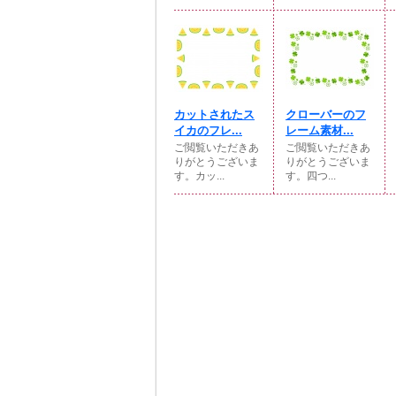
カットされたス
クローバーのフ
イカのフレ...
レーム素材...
ご閲覧いただきあ
ご閲覧いただきあ
りがとうございま
りがとうございま
す。カッ...
す。四つ...