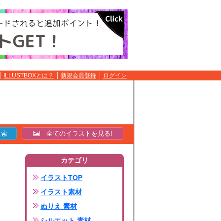
ILLUSTBOXとは？
新規会員登録
ログイン
全てのイラストを見る!
カテゴリ
イラストTOP
イラスト素材
ぬりえ 素材
シルエット 素材