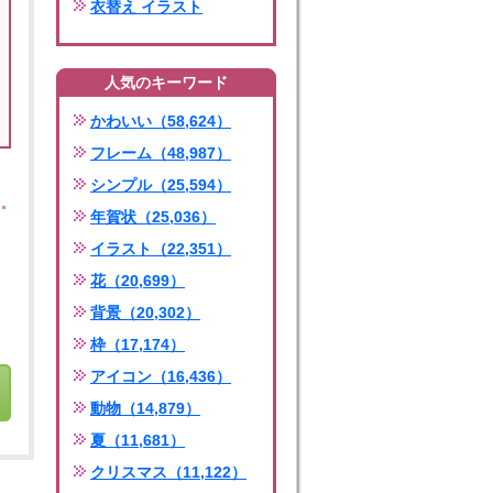
衣替え イラスト
人気のキーワード
かわいい（58,624）
フレーム（48,987）
シンプル（25,594）
年賀状（25,036）
イラスト（22,351）
花（20,699）
背景（20,302）
枠（17,174）
アイコン（16,436）
動物（14,879）
夏（11,681）
クリスマス（11,122）