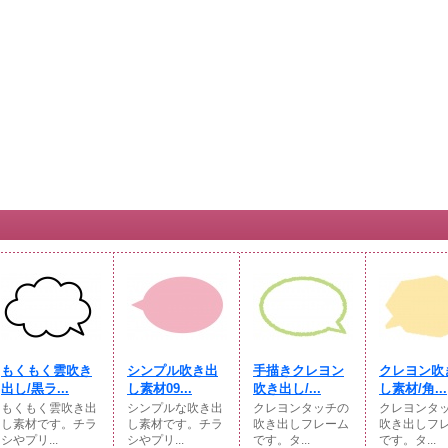
もくもく雲吹き
シンプル吹き出
手描きクレヨン
クレヨン吹
出し/黒ラ...
し素材09...
吹き出し/...
し素材/角...
もくもく雲吹き出
シンプルな吹き出
クレヨンタッチの
クレヨンタ
し素材です。チラ
し素材です。チラ
吹き出しフレーム
吹き出しフ
シやプリ...
シやプリ...
です。タ...
です。タ...