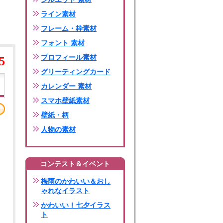
ライン素材
フレーム・枠素材
フォント 素材
プロフィール素材
5
グリーティングカード
カレンダー 素材
スマホ壁紙素材
壁紙・柄
人物の素材
コンテスト＆イベント
梅雨のかわいい＆おし
ゃれなイラスト
かわいい！七夕イラス
ト