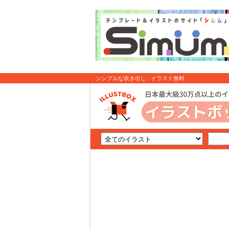
シンプルな吹き出し : イラスト無料