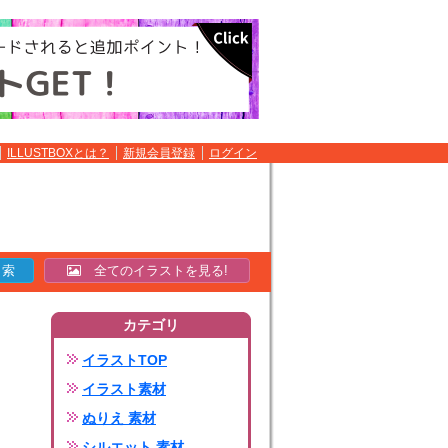
ILLUSTBOXとは？
新規会員登録
ログイン
全てのイラストを見る!
カテゴリ
イラストTOP
イラスト素材
ぬりえ 素材
シルエット 素材