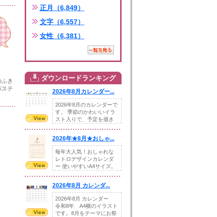
正月（6,849）
文字（6,557）
女性（6,381）
ダウンロードランキング
のふき
パステ
2026年8月カレンダー...
2026年8月のカレンダーで
す。 季節のかわいいイラ
スト入りで、予定を描き
込めるスペ...
2026年★8月★おしゃ...
毎年大人気！おしゃれな
レトロデザインカレンダ
ー 使いやすいA4サイズ。
illust...
2026年8月 カレンダ...
2026年8月 カレンダー
令和8年 A4横のイラスト
です。8月をテーマにお祭