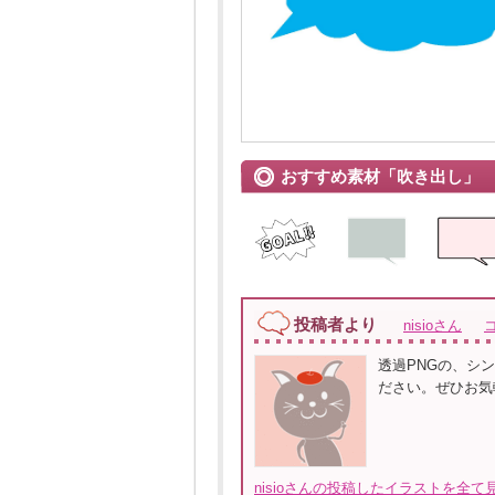
おすすめ素材「吹き出し」
投稿者より
nisioさん
透過PNGの、シ
ださい。ぜひお気
nisioさんの投稿したイラストを全て見