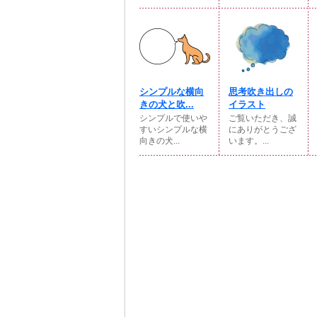
シンプルな横向
思考吹き出しの
きの犬と吹...
イラスト
シンプルで使いや
ご覧いただき、誠
すいシンプルな横
にありがとうござ
向きの犬...
います。...