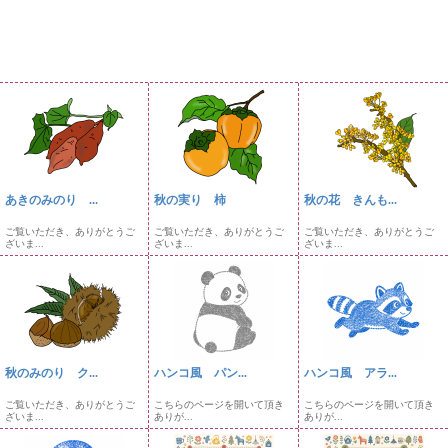
あきのみのり ...
秋の実り 柿
秋の花 きんも...
ご覧いただき、ありがとうご
ご覧いただき、ありがとうご
ご覧いただき、ありがとうご
ざいま...
ざいま...
ざいま...
秋のみのり ク...
ハンコ風 パン...
ハンコ風 アラ...
ご覧いただき、ありがとうご
こちらのページを開いて頂き
こちらのページを開いて頂き
ざいま...
ありが...
ありが...