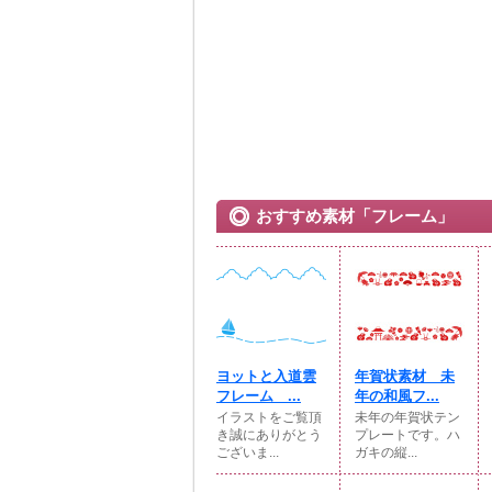
おすすめ素材「フレーム」
ヨットと入道雲
年賀状素材 未
フレーム ...
年の和風フ...
イラストをご覧頂
未年の年賀状テン
き誠にありがとう
プレートです。ハ
ございま...
ガキの縦...