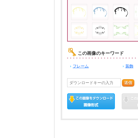
この画像のキーワード
フレーム
装飾
送信