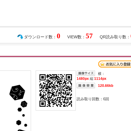
0
57
ダウンロード数：
VIEW数：
QR読み取り数：
横：
1480px
縦:
1114px
120.66kb
読み取り回数：
6
回