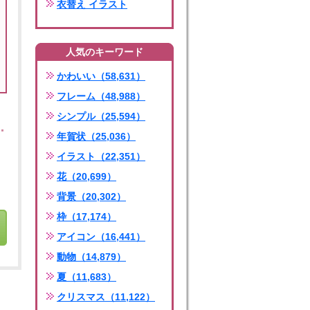
衣替え イラスト
人気のキーワード
かわいい（58,631）
フレーム（48,988）
シンプル（25,594）
年賀状（25,036）
イラスト（22,351）
花（20,699）
背景（20,302）
枠（17,174）
アイコン（16,441）
動物（14,879）
夏（11,683）
クリスマス（11,122）