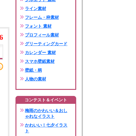
ライン素材
フレーム・枠素材
フォント 素材
プロフィール素材
6
グリーティングカード
カレンダー 素材
スマホ壁紙素材
壁紙・柄
人物の素材
コンテスト＆イベント
梅雨のかわいい＆おし
ゃれなイラスト
かわいい！七夕イラス
ト