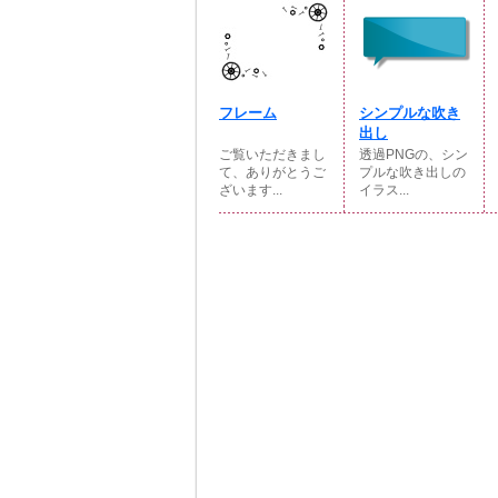
フレーム
シンプルな吹き
出し
ご覧いただきまし
透過PNGの、シン
て、ありがとうご
プルな吹き出しの
ざいます...
イラス...