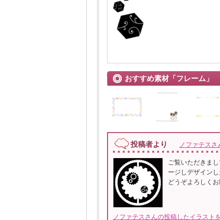
おすすめ素材「フレーム」
投稿者より
ノファテスさ
ご覧いただきまし
ージしデザインし
どうぞよろしくお
ノファテスさんの投稿したイラストを全