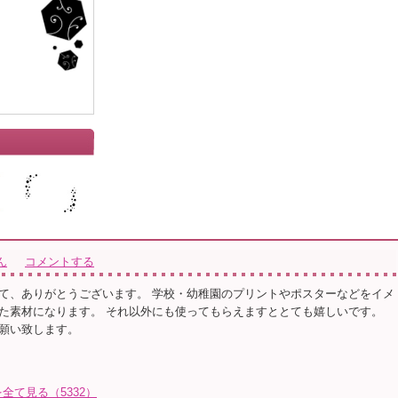
ん
コメントする
て、ありがとうございます。 学校・幼稚園のプリントやポスターなどをイメ
た素材になります。 それ以外にも使ってもらえますととても嬉しいです。
願い致します。
て見る（5332）