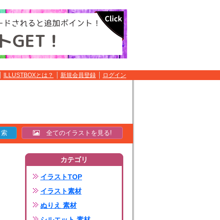
ILLUSTBOXとは？
新規会員登録
ログイン
全てのイラストを見る!
カテゴリ
イラストTOP
イラスト素材
ぬりえ 素材
シルエット 素材