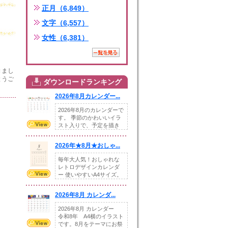
正月（6,849）
文字（6,557）
女性（6,381）
きまし
とうご
ダウンロードランキング
2026年8月カレンダー...
2026年8月のカレンダーで
す。 季節のかわいいイラ
スト入りで、予定を描き
込めるスペ...
2026年★8月★おしゃ...
毎年大人気！おしゃれな
レトロデザインカレンダ
ー 使いやすいA4サイズ。
illust...
2026年8月 カレンダ...
2026年8月 カレンダー
令和8年 A4横のイラスト
です。8月をテーマにお祭