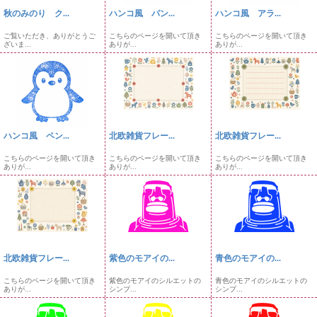
秋のみのり ク...
ハンコ風 パン...
ハンコ風 アラ...
ご覧いただき、ありがとうご
こちらのページを開いて頂き
こちらのページを開いて頂き
ざいま...
ありが...
ありが...
ハンコ風 ペン...
北欧雑貨フレー...
北欧雑貨フレー...
こちらのページを開いて頂き
こちらのページを開いて頂き
こちらのページを開いて頂き
ありが...
ありが...
ありが...
北欧雑貨フレー...
紫色のモアイの...
青色のモアイの...
こちらのページを開いて頂き
紫色のモアイのシルエットの
青色のモアイのシルエットの
ありが...
シンプ...
シンプ...