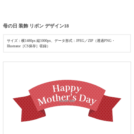
母の日 装飾 リボン デザイン18
サイズ：横1480px 縦1000px、データ形式：JPEG／ZIP（透過PNG・
Illustrator［CS保存］収録）