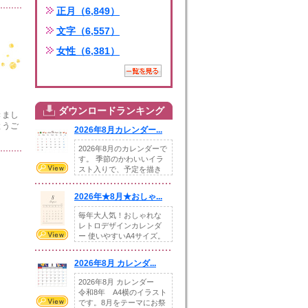
正月（6,849）
文字（6,557）
女性（6,381）
ダウンロードランキング
きまし
とうご
2026年8月カレンダー...
2026年8月のカレンダーで
す。 季節のかわいいイラ
スト入りで、予定を描き
込めるスペ...
2026年★8月★おしゃ...
毎年大人気！おしゃれな
レトロデザインカレンダ
ー 使いやすいA4サイズ。
illust...
2026年8月 カレンダ...
2026年8月 カレンダー
令和8年 A4横のイラスト
です。8月をテーマにお祭