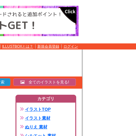
ILLUSTBOXとは？
新規会員登録
ログイン
全てのイラストを見る!
カテゴリ
イラストTOP
イラスト素材
ぬりえ 素材
シルエット 素材