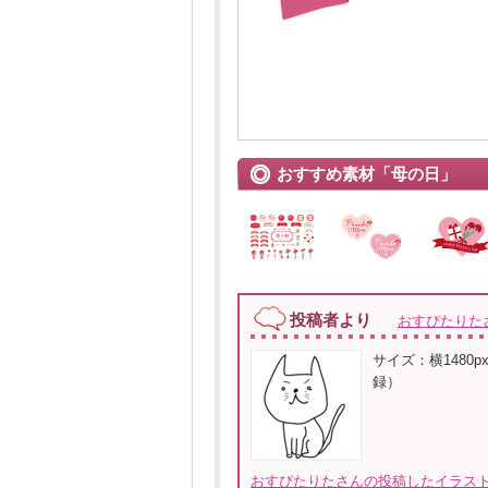
おすすめ素材「母の日」
投稿者より
おすぴたりた
サイズ：横1480px
録）
おすぴたりたさんの投稿したイラスト