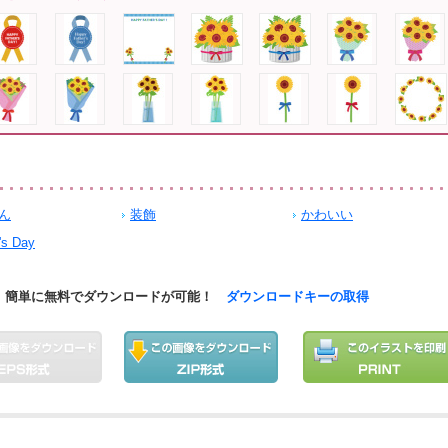
ん
装飾
かわいい
's Day
簡単に無料でダウンロードが可能！
ダウンロードキーの取得