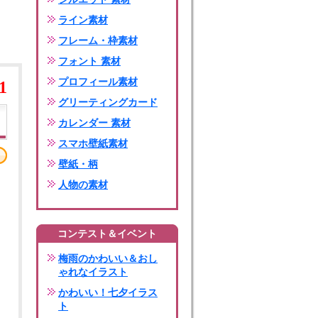
ライン素材
フレーム・枠素材
フォント 素材
プロフィール素材
1
グリーティングカード
カレンダー 素材
スマホ壁紙素材
壁紙・柄
人物の素材
コンテスト＆イベント
梅雨のかわいい＆おし
ゃれなイラスト
かわいい！七夕イラス
ト