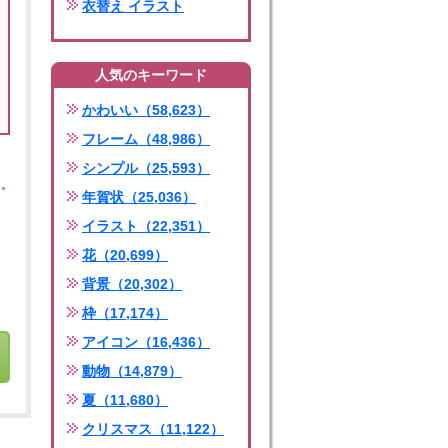
衣替え イラスト
人気のキーワード
かわいい（58,623）
フレーム（48,986）
シンプル（25,593）
年賀状（25,036）
イラスト（22,351）
花（20,699）
背景（20,302）
枠（17,174）
アイコン（16,436）
動物（14,879）
夏（11,680）
クリスマス（11,122）