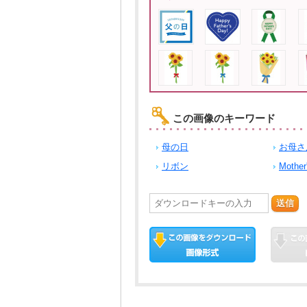
この画像のキーワード
母の日
お母さ
リボン
Mother
送信