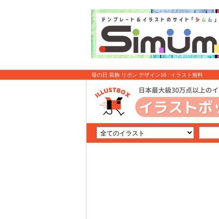
母の日 装飾 リボン デザイン16 : イラスト無料