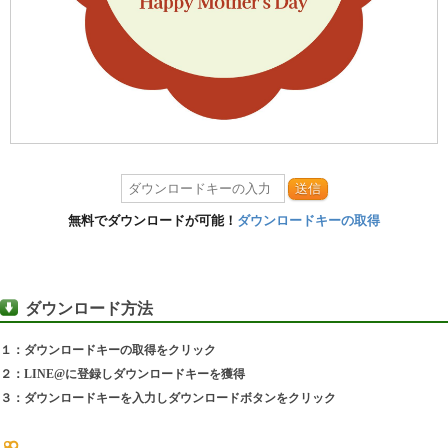
送信
無料でダウンロードが可能！
ダウンロードキーの取得
ダウンロード方法
１：ダウンロードキーの取得をクリック
２：LINE@に登録しダウンロードキーを獲得
３：ダウンロードキーを入力しダウンロードボタンをクリック