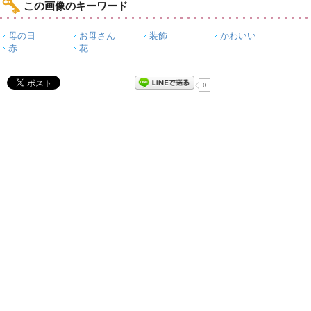
この画像のキーワード
母の日
お母さん
装飾
かわいい
赤
花
0