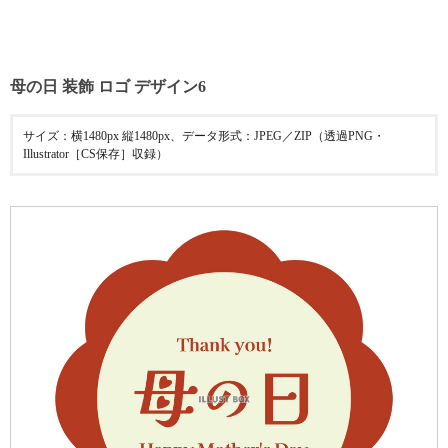
母の日 装飾 ロゴ デザイン6
サイズ：横1480px 縦1480px、データ形式：JPEG／ZIP（透過PNG・
Illustrator［CS保存］収録）