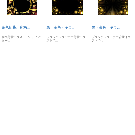
金色紅葉、和柄...
黒・金色・キラ...
黒・金色・キラ...
和風背景イラストです。 ベク
ブラックフライデー背景イラ
ブラックフライデー背景イラ
ター...
ストで...
ストで...