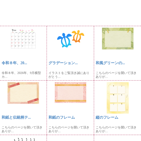
令和８年、20...
グラデーション...
和風グリーンの...
令和８年、2026年、9月横型
イラストをご覧頂き誠にあり
こちらのページを開いて頂き
カ...
がとう...
ありが...
和紙と伝統柄テ...
和紙のフレーム
縦のフレーム
こちらのページを開いて頂き
こちらのページを開いて頂き
こちらのページを開いて頂き
ありが...
ありが...
ありが...