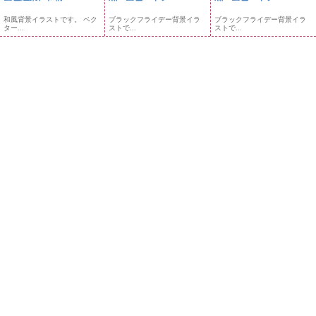
和風背景イラストです。 ベク
ブラックフライデー背景イラ
ブラックフライデー背景イラ
ター...
ストで...
ストで...