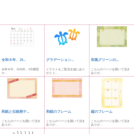
令和８年、20...
グラデーション...
和風グリーンの...
令和８年、2026年、9月横型
イラストをご覧頂き誠にあり
こちらのページを開いて頂き
カ...
がとう...
ありが...
和紙と伝統柄テ...
和紙のフレーム
縦のフレーム
こちらのページを開いて頂き
こちらのページを開いて頂き
こちらのページを開いて頂き
ありが...
ありが...
ありが...