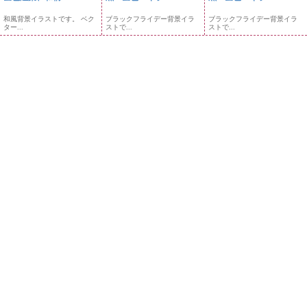
和風背景イラストです。 ベク
ブラックフライデー背景イラ
ブラックフライデー背景イラ
ター...
ストで...
ストで...