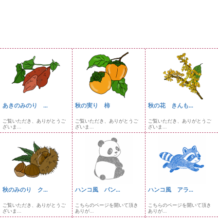
あきのみのり ...
秋の実り 柿
秋の花 きんも...
ご覧いただき、ありがとうご
ご覧いただき、ありがとうご
ご覧いただき、ありがとうご
ざいま...
ざいま...
ざいま...
秋のみのり ク...
ハンコ風 パン...
ハンコ風 アラ...
ご覧いただき、ありがとうご
こちらのページを開いて頂き
こちらのページを開いて頂き
ざいま...
ありが...
ありが...