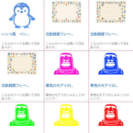
ハンコ風 ペン...
北欧雑貨フレー...
北欧雑貨フレー...
こちらのページを開いて頂き
こちらのページを開いて頂き
こちらのページを開いて頂き
ありが...
ありが...
ありが...
北欧雑貨フレー...
紫色のモアイの...
青色のモアイの...
こちらのページを開いて頂き
紫色のモアイのシルエットの
青色のモアイのシルエットの
ありが...
シンプ...
シンプ...