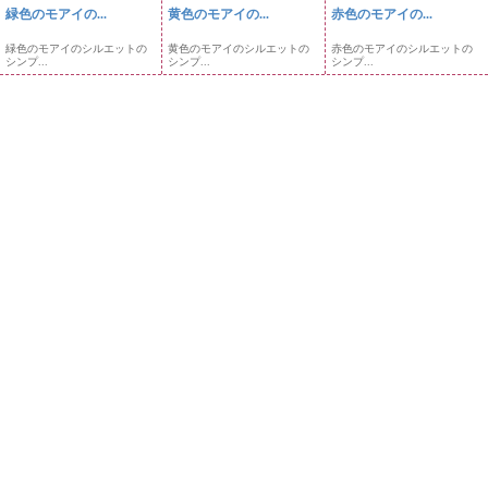
緑色のモアイの...
黄色のモアイの...
赤色のモアイの...
緑色のモアイのシルエットの
黄色のモアイのシルエットの
赤色のモアイのシルエットの
シンプ...
シンプ...
シンプ...