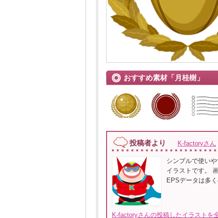
おすすめ素材「月桂樹」
投稿者より
K-factoryさん
シンプルで使いや
イラストです。 
EPSデータは多くの
K-factoryさんの投稿したイラストを