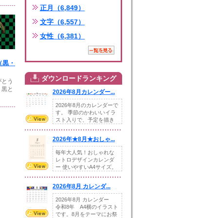
正月（6,849）
文字（6,557）
女性（6,381）
7（黒・
ダウンロードランキング
がとう
。黒と
2026年8月カレンダー...
2026年8月のカレンダーで
す。 季節のかわいいイラ
スト入りで、予定を描き
込めるスペ...
2026年★8月★おしゃ...
毎年大人気！おしゃれな
レトロデザインカレンダ
ー 使いやすいA4サイズ。
illust...
2026年8月 カレンダ...
2026年8月 カレンダー
令和8年 A4横のイラスト
です。8月をテーマにお祭