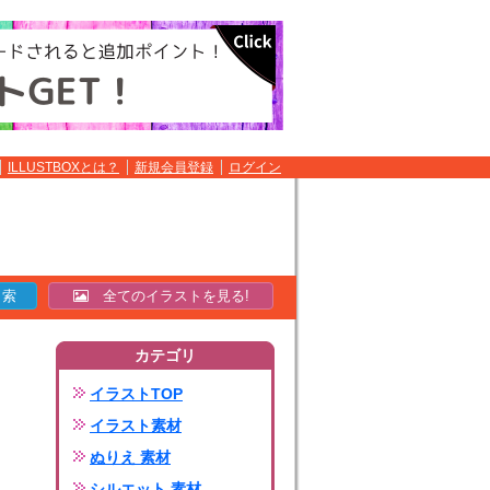
ILLUSTBOXとは？
新規会員登録
ログイン
全てのイラストを見る!
カテゴリ
イラストTOP
イラスト素材
ぬりえ 素材
シルエット 素材