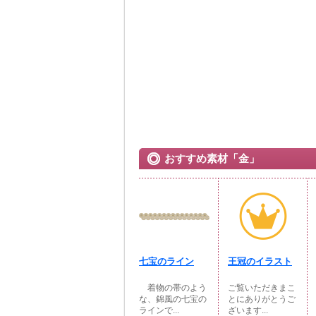
おすすめ素材「金」
七宝のライン
王冠のイラスト
着物の帯のよう
ご覧いただきまこ
な、錦風の七宝の
とにありがとうご
ラインで...
ざいます...