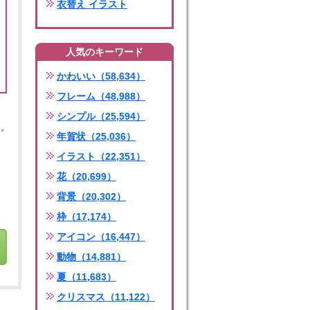
衣替え イラスト
人気のキーワード
かわいい（58,634）
フレーム（48,988）
シンプル（25,594）
年賀状（25,036）
イラスト（22,351）
花（20,699）
背景（20,302）
枠（17,174）
アイコン（16,447）
動物（14,881）
夏（11,683）
クリスマス（11,122）