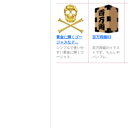
黄金に輝くゴー
百万両箱03
ジャスなド...
シンプルで使いや
百万両箱のイラス
すい黄金に輝くゴ
トです。ちらしや
ージャス...
パンフレ...