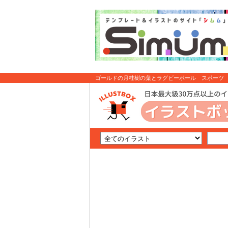
ゴールドの月桂樹の葉とラグビーボール スポーツ 勝
: イラスト無料