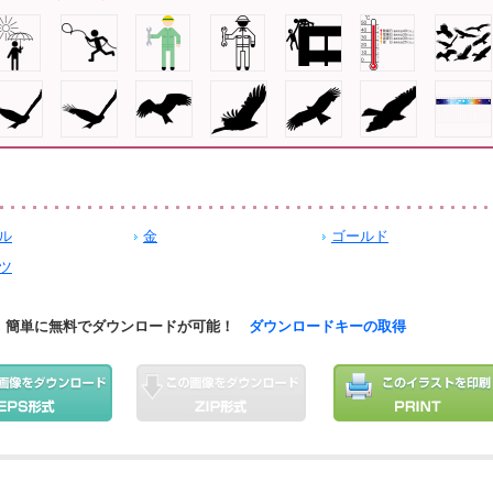
ル
金
ゴールド
ツ
簡単に無料でダウンロードが可能！
ダウンロードキーの取得