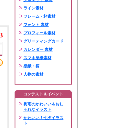
ライン素材
フレーム・枠素材
フォント 素材
プロフィール素材
3
グリーティングカード
カレンダー 素材
スマホ壁紙素材
壁紙・柄
人物の素材
コンテスト＆イベント
梅雨のかわいい＆おし
ゃれなイラスト
かわいい！七夕イラス
ト