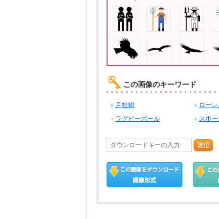
この画像のキーワード
月桂樹
ローレ
ラグビーボール
スポー
送信