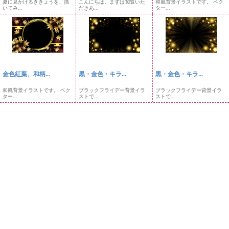
夏に見かけるききょうを、描
こんにちは。まずは閲覧いた
和風背景イラストです。 ベク
いてみ...
だきあ...
ター...
金色紅葉、和柄...
黒・金色・キラ...
黒・金色・キラ...
和風背景イラストです。 ベク
ブラックフライデー背景イラ
ブラックフライデー背景イラ
ター...
ストで...
ストで...