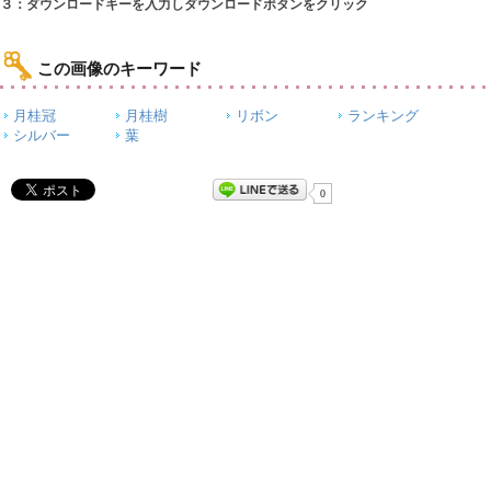
３：ダウンロードキーを入力しダウンロードボタンをクリック
この画像のキーワード
月桂冠
月桂樹
リボン
ランキング
シルバー
葉
0