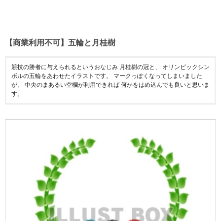
【商業利用不可】五輪と月桂樹
競技の勝者に与えられるというおなじみ 月桂樹の冠と、 オリンピックシン
ボルの五輪をあわせたイラストです。 マークっぽくなってしまいました
が、 中央のまあるい空欄が利用できれば 何かをはめ込んでも良いと思いま
す。