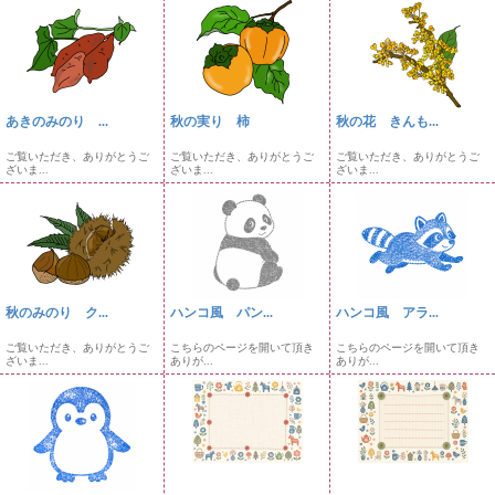
あきのみのり ...
秋の実り 柿
秋の花 きんも...
ご覧いただき、ありがとうご
ご覧いただき、ありがとうご
ご覧いただき、ありがとうご
ざいま...
ざいま...
ざいま...
秋のみのり ク...
ハンコ風 パン...
ハンコ風 アラ...
ご覧いただき、ありがとうご
こちらのページを開いて頂き
こちらのページを開いて頂き
ざいま...
ありが...
ありが...