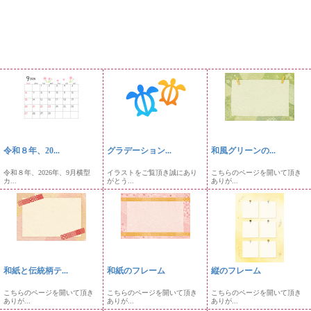
令和８年、20...
グラデーション...
和風グリーンの...
令和８年、2026年、9月横型
イラストをご覧頂き誠にあり
こちらのページを開いて頂き
カ...
がとう...
ありが...
和紙と伝統柄テ...
和紙のフレーム
縦のフレーム
こちらのページを開いて頂き
こちらのページを開いて頂き
こちらのページを開いて頂き
ありが...
ありが...
ありが...