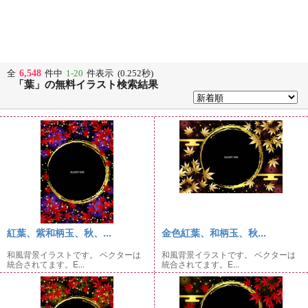
6,548
全
件中
1-20
件表示 (0.252秒)
「葉」の無料イラスト検索結果
紅葉、紫和柄玉、秋、...
金色紅葉、和柄玉、秋...
和風背景イラストです。 ベクターは
和風背景イラストです。 ベクターは
統合されてます。E...
統合されてます。E...