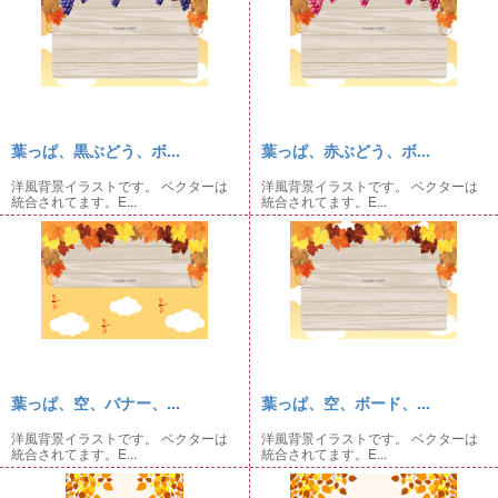
葉っぱ、黒ぶどう、ボ...
葉っぱ、赤ぶどう、ボ...
洋風背景イラストです。 ベクターは
洋風背景イラストです。 ベクターは
統合されてます。E...
統合されてます。E...
葉っぱ、空、バナー、...
葉っぱ、空、ボード、...
洋風背景イラストです。 ベクターは
洋風背景イラストです。 ベクターは
統合されてます。E...
統合されてます。E...