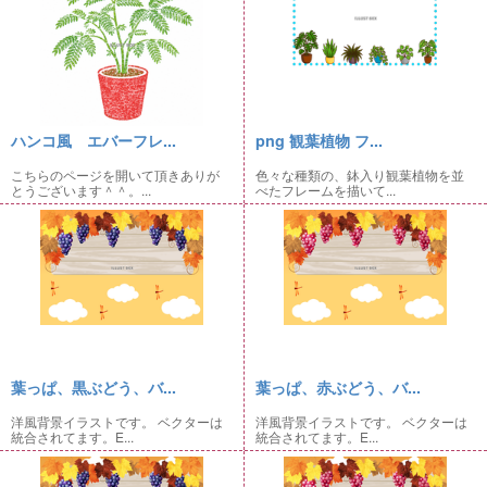
ハンコ風 エバーフレ...
png 観葉植物 フ...
こちらのページを開いて頂きありが
色々な種類の、鉢入り観葉植物を並
とうございます＾＾。...
べたフレームを描いて...
葉っぱ、黒ぶどう、バ...
葉っぱ、赤ぶどう、バ...
洋風背景イラストです。 ベクターは
洋風背景イラストです。 ベクターは
統合されてます。E...
統合されてます。E...