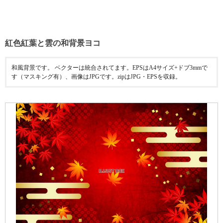
紅色紅葉と雲の和背景ヨコ
和風背景です。 ベクターは統合されてます。EPSはA4サイズ+ドブ3mmで
す（マスキング有）、画像はJPGです。zipはJPG・EPSを収録。