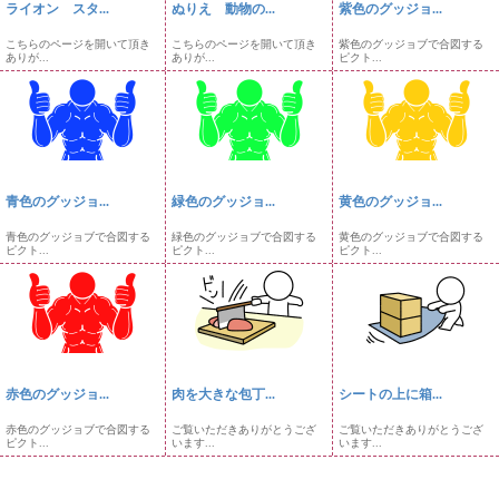
ライオン スタ...
ぬりえ 動物の...
紫色のグッジョ...
こちらのページを開いて頂き
こちらのページを開いて頂き
紫色のグッジョブで合図する
ありが...
ありが...
ピクト...
青色のグッジョ...
緑色のグッジョ...
黄色のグッジョ...
青色のグッジョブで合図する
緑色のグッジョブで合図する
黄色のグッジョブで合図する
ピクト...
ピクト...
ピクト...
赤色のグッジョ...
肉を大きな包丁...
シートの上に箱...
赤色のグッジョブで合図する
ご覧いただきありがとうござ
ご覧いただきありがとうござ
ピクト...
います...
います...