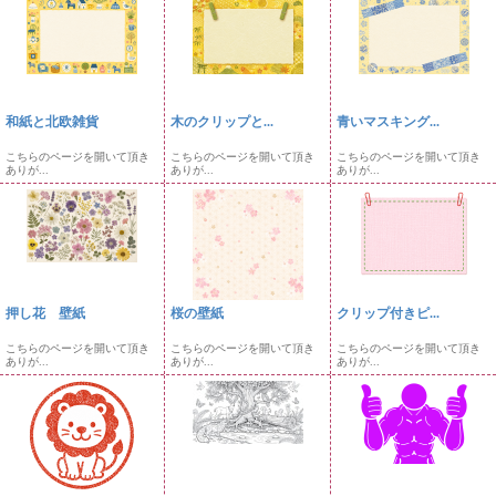
和紙と北欧雑貨
木のクリップと...
青いマスキング...
こちらのページを開いて頂き
こちらのページを開いて頂き
こちらのページを開いて頂き
ありが...
ありが...
ありが...
押し花 壁紙
桜の壁紙
クリップ付きピ...
こちらのページを開いて頂き
こちらのページを開いて頂き
こちらのページを開いて頂き
ありが...
ありが...
ありが...