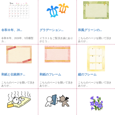
令和８年、20...
グラデーション...
和風グリーンの...
令和８年、2026年、9月横型
イラストをご覧頂き誠にあり
こちらのページを開いて頂き
カ...
がとう...
ありが...
和紙と伝統柄テ...
和紙のフレーム
縦のフレーム
こちらのページを開いて頂き
こちらのページを開いて頂き
こちらのページを開いて頂き
ありが...
ありが...
ありが...