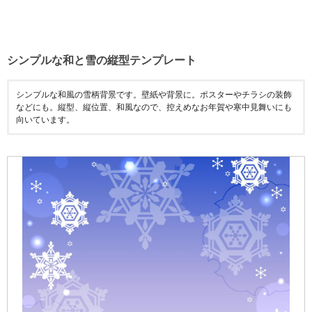
シンプルな和と雪の縦型テンプレート
シンプルな和風の雪柄背景です。壁紙や背景に。ポスターやチラシの装飾
などにも。縦型、縦位置、和風なので、控えめなお年賀や寒中見舞いにも
向いています。