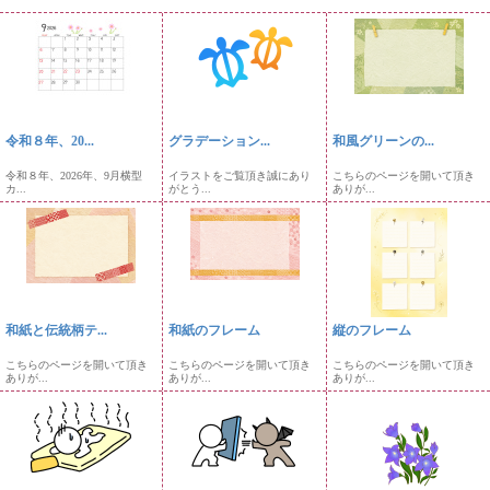
令和８年、20...
グラデーション...
和風グリーンの...
令和８年、2026年、9月横型
イラストをご覧頂き誠にあり
こちらのページを開いて頂き
カ...
がとう...
ありが...
和紙と伝統柄テ...
和紙のフレーム
縦のフレーム
こちらのページを開いて頂き
こちらのページを開いて頂き
こちらのページを開いて頂き
ありが...
ありが...
ありが...