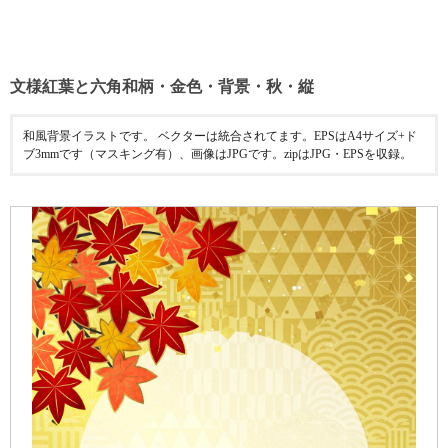
文様紅葉と六角和柄・金色・背景・秋・縦
和風背景イラストです。 ベクターは統合されてます。EPSはA4サイズ+ド
ブ3mmです（マスキング有）、画像はJPGです。zipはJPG・EPSを収録。