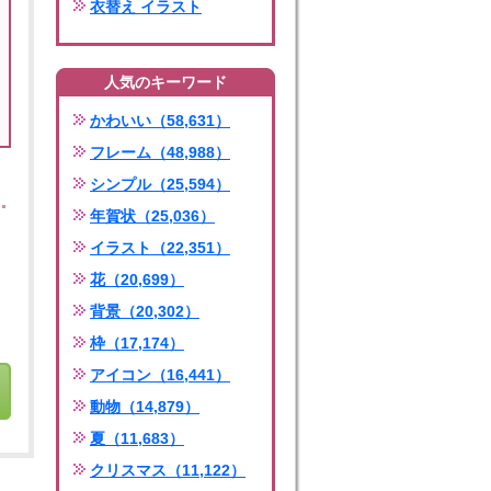
衣替え イラスト
人気のキーワード
かわいい（58,631）
フレーム（48,988）
シンプル（25,594）
年賀状（25,036）
イラスト（22,351）
花（20,699）
背景（20,302）
枠（17,174）
アイコン（16,441）
動物（14,879）
夏（11,683）
クリスマス（11,122）