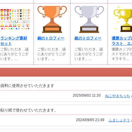
ランキング素材
銅のトロフィー
銀のトロフィー
優勝カップ
セット
ラスト エ..
ご覧いただき、誠
ご覧いただき、誠
ご覧いただき、誠
優勝カップ
にありがとうござ
にありがとうござ
にありがとうござ
ストその２
います。...
います。...
います。...
キラキラ...
の資料に使用させていただきます
2025/09/02 11:20
ねこやまちっち
の貼り紙で使わせていただきます。
2024/09/05 21:49
ふましょそう