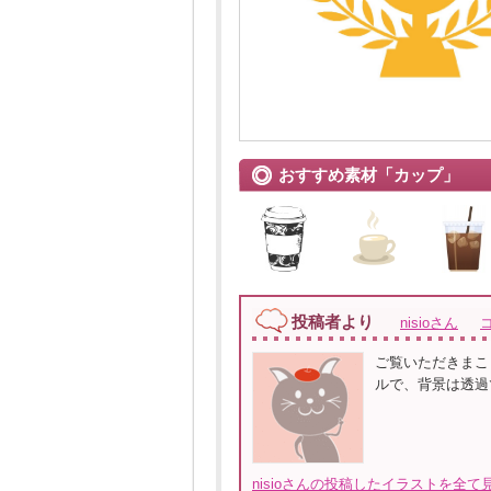
おすすめ素材「カップ」
投稿者より
nisioさん
ご覧いただきまこ
ルで、背景は透過
nisioさんの投稿したイラストを全て見