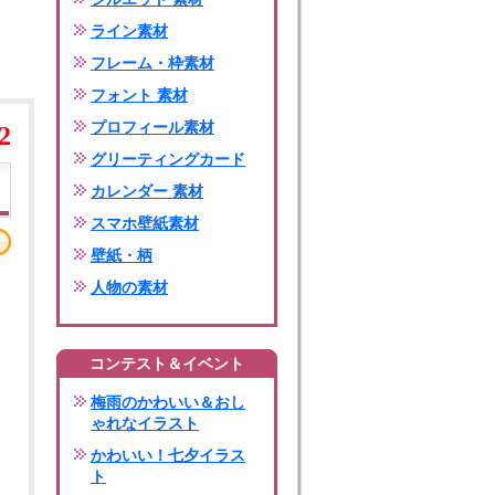
ライン素材
フレーム・枠素材
フォント 素材
プロフィール素材
2
グリーティングカード
カレンダー 素材
スマホ壁紙素材
壁紙・柄
人物の素材
コンテスト＆イベント
梅雨のかわいい＆おし
ゃれなイラスト
かわいい！七夕イラス
ト