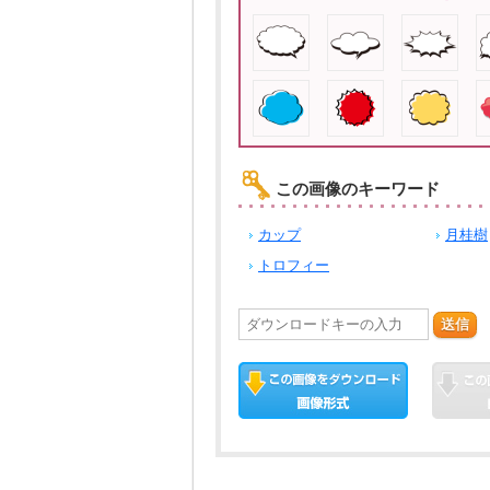
この画像のキーワード
カップ
月桂樹
トロフィー
送信