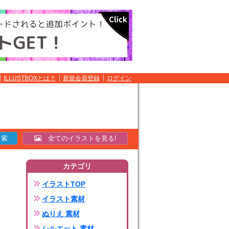
ILLUSTBOXとは？
新規会員登録
ログイン
全てのイラストを見る!
カテゴリ
イラストTOP
イラスト素材
ぬりえ 素材
シルエット 素材