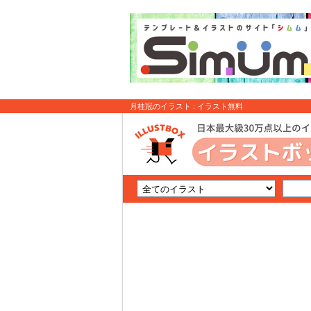
月桂冠のイラスト : イラスト無料