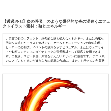
【透過PNG】炎の呼吸 のような爆発的な炎の渦巻くエフェ
クトイラスト素材：熱とエネルギー
。架空の炎のエフェクト。爆発的な熱と強大なエネルギー、または高速な
回転を表現したイラスト素材です。ゲームやアニメーションの特殊効果、
ヒーローの必殺技、イベントの熱気を示すビジュアル、またはウェブサイ
トや動画コンテンツのダイナミックな背景素材として幅広く使用できま
す。力強さ、スピード感、興奮を伝えたいデザインに最適です。 アニメ系
のコスプレをするのが好きな方の簡単な合成に。 また、お子さんの年賀状