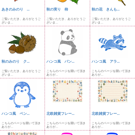
あきのみのり ...
秋の実り 柿
秋の花 きんも...
ご覧いただき、ありがとうご
ご覧いただき、ありがとうご
ご覧いただき、ありがとうご
ざいま...
ざいま...
ざいま...
秋のみのり ク...
ハンコ風 パン...
ハンコ風 アラ...
ご覧いただき、ありがとうご
こちらのページを開いて頂き
こちらのページを開いて頂き
ざいま...
ありが...
ありが...
ハンコ風 ペン...
北欧雑貨フレー...
北欧雑貨フレー...
こちらのページを開いて頂き
こちらのページを開いて頂き
こちらのページを開いて頂き
ありが...
ありが...
ありが...