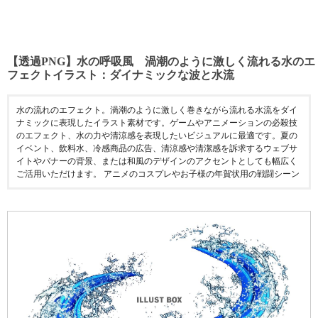
【透過PNG】水の呼吸風 渦潮のように激しく流れる水のエ
フェクトイラスト：ダイナミックな波と水流
水の流れのエフェクト。渦潮のように激しく巻きながら流れる水流をダイ
ナミックに表現したイラスト素材です。ゲームやアニメーションの必殺技
のエフェクト、水の力や清涼感を表現したいビジュアルに最適です。夏の
イベント、飲料水、冷感商品の広告、清涼感や清潔感を訴求するウェブサ
イトやバナーの背景、または和風のデザインのアクセントとしても幅広く
ご活用いただけます。 アニメのコスプレやお子様の年賀状用の戦闘シーン