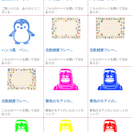
ご覧いただき、ありがとうご
こちらのページを開いて頂き
こちらのページを開いて頂き
ざいま...
ありが...
ありが...
ハンコ風 ペン...
北欧雑貨フレー...
北欧雑貨フレー...
こちらのページを開いて頂き
こちらのページを開いて頂き
こちらのページを開いて頂き
ありが...
ありが...
ありが...
北欧雑貨フレー...
紫色のモアイの...
青色のモアイの...
こちらのページを開いて頂き
紫色のモアイのシルエットの
青色のモアイのシルエットの
ありが...
シンプ...
シンプ...