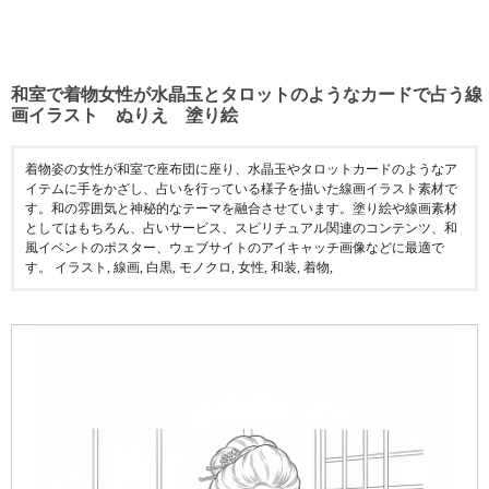
和室で着物女性が水晶玉とタロットのようなカードで占う線
画イラスト ぬりえ 塗り絵
着物姿の女性が和室で座布団に座り、水晶玉やタロットカードのようなア
イテムに手をかざし、占いを行っている様子を描いた線画イラスト素材で
す。和の雰囲気と神秘的なテーマを融合させています。塗り絵や線画素材
としてはもちろん、占いサービス、スピリチュアル関連のコンテンツ、和
風イベントのポスター、ウェブサイトのアイキャッチ画像などに最適で
す。 イラスト, 線画, 白黒, モノクロ, 女性, 和装, 着物,