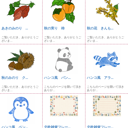
あきのみのり ...
秋の実り 柿
秋の花 きんも...
ご覧いただき、ありがとうご
ご覧いただき、ありがとうご
ご覧いただき、ありがとうご
ざいま...
ざいま...
ざいま...
秋のみのり ク...
ハンコ風 パン...
ハンコ風 アラ...
ご覧いただき、ありがとうご
こちらのページを開いて頂き
こちらのページを開いて頂き
ざいま...
ありが...
ありが...
ハンコ風 ペン...
北欧雑貨フレー...
北欧雑貨フレー...