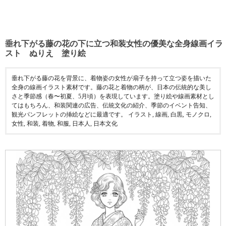
垂れ下がる藤の花の下に立つ和装女性の優美な全身線画イラ
スト ぬりえ 塗り絵
垂れ下がる藤の花を背景に、着物姿の女性が扇子を持って立つ姿を描いた
全身の線画イラスト素材です。藤の花と着物の柄が、日本の伝統的な美し
さと季節感（春〜初夏、5月頃）を表現しています。塗り絵や線画素材とし
てはもちろん、和装関連の広告、伝統文化の紹介、季節のイベント告知、
観光パンフレットの挿絵などに最適です。 イラスト, 線画, 白黒, モノクロ,
女性, 和装, 着物, 和服, 日本人, 日本文化