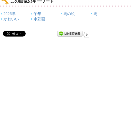
この画像のキーワード
2026年
午年
馬の絵
馬
かわいい
水彩画
0