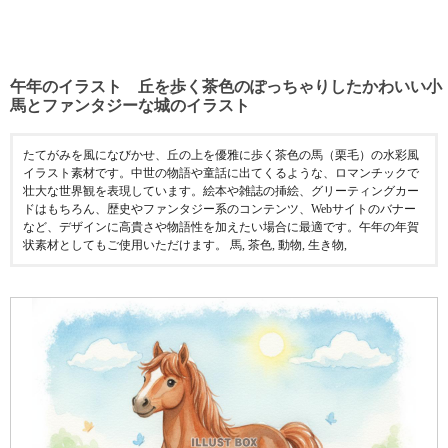
午年のイラスト 丘を歩く茶色のぽっちゃりしたかわいい小
馬とファンタジーな城のイラスト
たてがみを風になびかせ、丘の上を優雅に歩く茶色の馬（栗毛）の水彩風
イラスト素材です。中世の物語や童話に出てくるような、ロマンチックで
壮大な世界観を表現しています。絵本や雑誌の挿絵、グリーティングカー
ドはもちろん、歴史やファンタジー系のコンテンツ、Webサイトのバナー
など、デザインに高貴さや物語性を加えたい場合に最適です。午年の年賀
状素材としてもご使用いただけます。 馬, 茶色, 動物, 生き物,