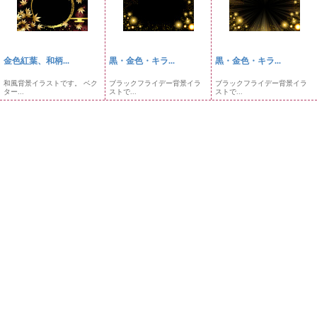
金色紅葉、和柄...
黒・金色・キラ...
黒・金色・キラ...
和風背景イラストです。 ベク
ブラックフライデー背景イラ
ブラックフライデー背景イラ
ター...
ストで...
ストで...