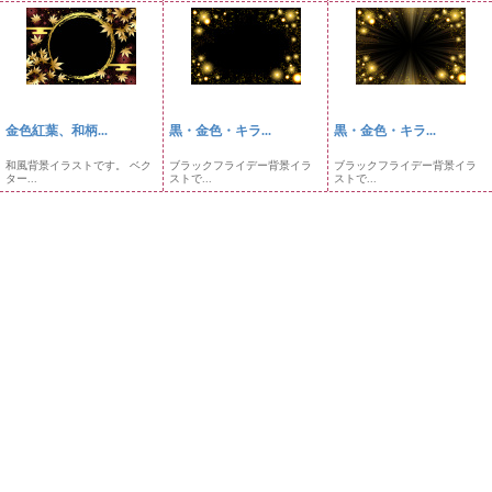
金色紅葉、和柄...
黒・金色・キラ...
黒・金色・キラ...
和風背景イラストです。 ベク
ブラックフライデー背景イラ
ブラックフライデー背景イラ
ター...
ストで...
ストで...