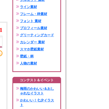
ライン素材
フレーム・枠素材
フォント 素材
プロフィール素材
1
グリーティングカード
カレンダー 素材
スマホ壁紙素材
壁紙・柄
人物の素材
コンテスト＆イベント
梅雨のかわいい＆おし
ゃれなイラスト
かわいい！七夕イラス
ト