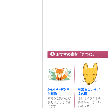
おすすめ素材「きつね」
かわいいキツネ
可愛らしいキツ
と植物
ネの顔
素材をご覧いただ
今日はイラストの
きありがとうござ
要望から、かわい
います。...
いキツネ...