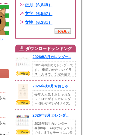
正月（6,849）
文字（6,557）
女性（6,381）
ル
ダウンロードランキング
2026年8月カレンダー...
2026年8月のカレンダーで
す。 季節のかわいいイラ
スト入りで、予定を描き
込めるスペ...
2026年★8月★おしゃ...
毎年大人気！おしゃれな
さん
レトロデザインカレンダ
ー 使いやすいA4サイズ。
illust...
2026年8月 カレンダ...
さん
2026年8月 カレンダー
令和8年 A4横のイラスト
です。8月をテーマにお祭