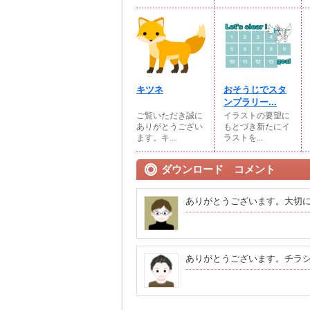
キツネ
おそうじでスタ
ンプラリー...
ご覧いただき誠に
イラストの要望に
ありがとうござい
もとづき新たにイ
ます。キ...
ラストを...
ダウンロード コメント
ありがとうございます。大切
ありがとうございます。チラ