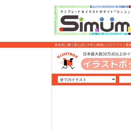
黄金色に輝く田んぼと少年と動物たちのイラスト素材 
: イラスト無料