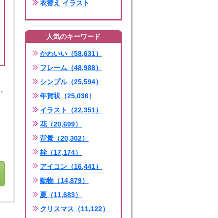
衣替え イラスト
人気のキーワード
かわいい（58,631）
フレーム（48,988）
シンプル（25,594）
年賀状（25,036）
イラスト（22,351）
花（20,699）
背景（20,302）
枠（17,174）
アイコン（16,441）
動物（14,879）
夏（11,683）
クリスマス（11,122）