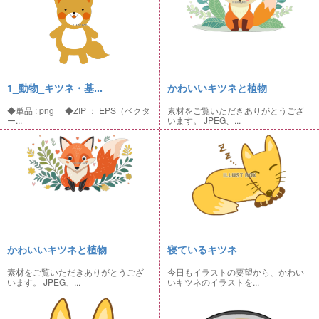
1_動物_キツネ・基...
かわいいキツネと植物
◆単品 : png ◆ZIP ： EPS（ベクタ
素材をご覧いただきありがとうござ
ー...
います。 JPEG、...
かわいいキツネと植物
寝ているキツネ
素材をご覧いただきありがとうござ
今日もイラストの要望から、かわい
います。 JPEG、...
いキツネのイラストを...