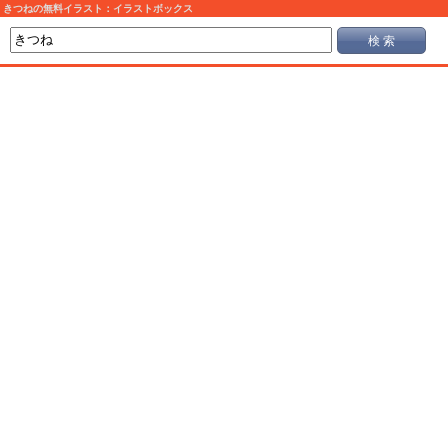
きつねの無料イラスト：イラストボックス
検 索