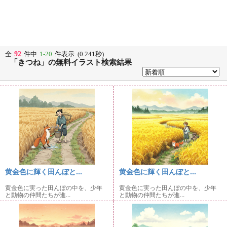
92
全
件中
1-20
件表示 (0.241秒)
「きつね」の無料イラスト検索結果
黄金色に輝く田んぼと...
黄金色に輝く田んぼと...
黄金色に実った田んぼの中を、少年
黄金色に実った田んぼの中を、少年
と動物の仲間たちが進...
と動物の仲間たちが進...