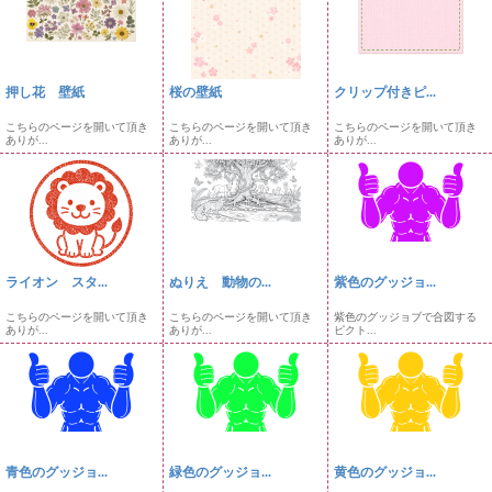
押し花 壁紙
桜の壁紙
クリップ付きピ...
こちらのページを開いて頂き
こちらのページを開いて頂き
こちらのページを開いて頂き
ありが...
ありが...
ありが...
ライオン スタ...
ぬりえ 動物の...
紫色のグッジョ...
こちらのページを開いて頂き
こちらのページを開いて頂き
紫色のグッジョブで合図する
ありが...
ありが...
ピクト...
青色のグッジョ...
緑色のグッジョ...
黄色のグッジョ...