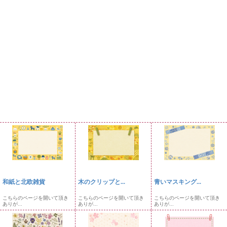
和紙と北欧雑貨
木のクリップと...
青いマスキング...
こちらのページを開いて頂き
こちらのページを開いて頂き
こちらのページを開いて頂き
ありが...
ありが...
ありが...