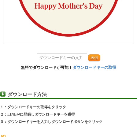
送信
無料でダウンロードが可能！
ダウンロードキーの取得
ダウンロード方法
１：ダウンロードキーの取得をクリック
２：LINE@に登録しダウンロードキーを獲得
３：ダウンロードキーを入力しダウンロードボタンをクリック