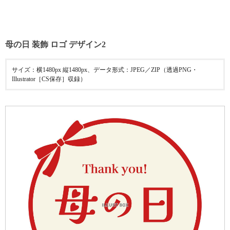
母の日 装飾 ロゴ デザイン2
サイズ：横1480px 縦1480px、データ形式：JPEG／ZIP（透過PNG・
Illustrator［CS保存］収録）