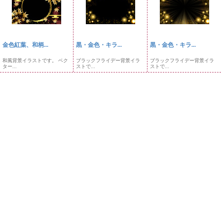
金色紅葉、和柄...
黒・金色・キラ...
黒・金色・キラ...
和風背景イラストです。 ベク
ブラックフライデー背景イラ
ブラックフライデー背景イラ
ター...
ストで...
ストで...