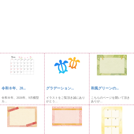
令和８年、20...
グラデーション...
和風グリーンの...
令和８年、2026年、9月横型
イラストをご覧頂き誠にあり
こちらのページを開いて頂き
カ...
がとう...
ありが...