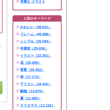
衣替え イラスト
人気のキーワード
かわいい（58,631）
フレーム（48,988）
シンプル（25,594）
年賀状（25,036）
イラスト（22,351）
花（20,699）
背景（20,302）
枠（17,174）
アイコン（16,441）
動物（14,879）
夏（11,683）
クリスマス（11,122）