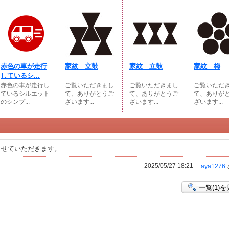
赤色の車が走行
家紋 立鼓
家紋 立鼓
家紋 梅
しているシ...
赤色の車が走行し
ご覧いただきまし
ご覧いただきまし
ご覧いただ
ているシルエット
て、ありがとうご
て、ありがとうご
て、ありが
のシンプ...
ざいます...
ざいます...
ざいます...
させていただきます。
2025/05/27 18:21
aya1276
一覧(1)