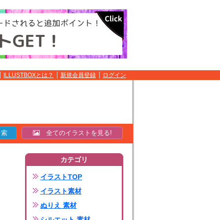
ILLUSTBOXとは？
新規会員登録
ログイン
全てのイラストを見る!
カテゴリ
イラストTOP
イラスト素材
ぬりえ 素材
シルエット 素材