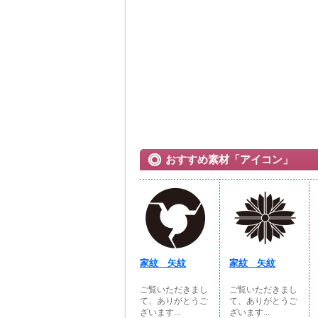
おすすめ素材「アイコン」
家紋 矢紋
家紋 矢紋
ご覧いただきまし
ご覧いただきまし
て、ありがとうご
て、ありがとうご
ざいます...
ざいます...