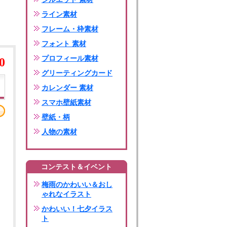
ライン素材
フレーム・枠素材
フォント 素材
プロフィール素材
0
グリーティングカード
カレンダー 素材
スマホ壁紙素材
壁紙・柄
人物の素材
コンテスト＆イベント
梅雨のかわいい＆おし
ゃれなイラスト
かわいい！七夕イラス
ト