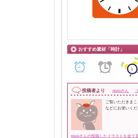
おすすめ素材「時計」
投稿者より
nisioさん
ご覧いただきまこ
などにお使いくだ
nisioさんの投稿したイラストを全て見