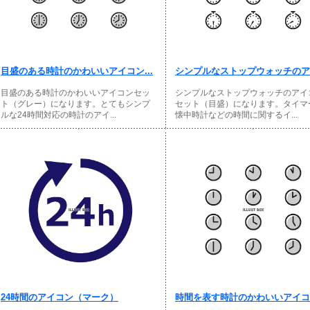
目盛のある時計のかわいいアイコン...
シンプルなストップウォッチのアイ
目盛のある時計のかわいいアイコンセッ
シンプルなストップウォッチのアイ
ト（グレー）になります。とてもシンプ
セット（目盛）になります。タイマ
ルな24時間対応の時計のアイ...
懐中時計などの時間に関するイ...
24時間のアイコン（マーク）
時間を表す時計のかわいいアイコン