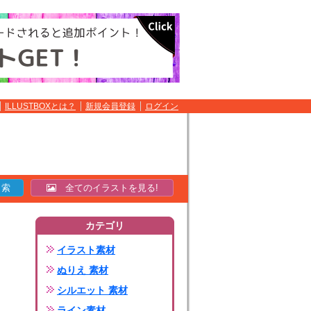
ILLUSTBOXとは？
新規会員登録
ログイン
全てのイラストを見る!
カテゴリ
イラスト素材
ぬりえ 素材
シルエット 素材
ライン素材