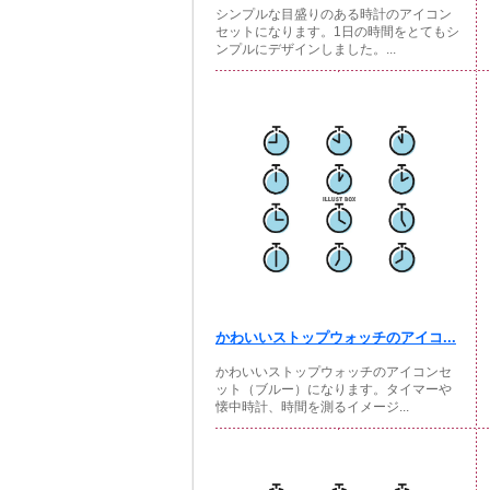
シンプルな目盛りのある時計のアイコン
セットになります。1日の時間をとてもシ
ンプルにデザインしました。...
かわいいストップウォッチのアイコ...
かわいいストップウォッチのアイコンセ
ット（ブルー）になります。タイマーや
懐中時計、時間を測るイメージ...