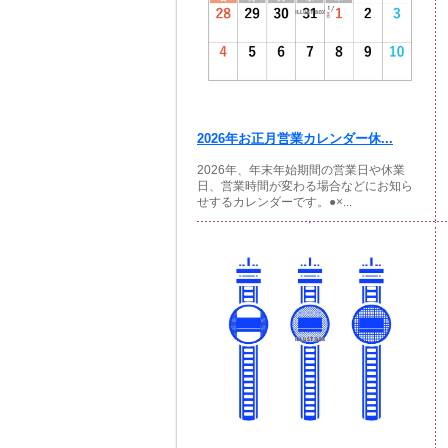
2026年お正月営業カレンダー休...
2026年、年末年始期間の営業日や休業
日、営業時間が変わる場合などにお知ら
せするカレンダーです。●×...