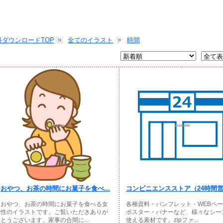
ダウンロードTOP
全てのイラスト
時間
おやつ、お茶の時間にお菓子を食べ...
コンビニエンスストア（24時間営.
おやつ、お茶の時間にお菓子を食べる女
各種資料・パンフレット・WEBペ
性のイラストです。ご覧いただきありが
ポスター・バナーなど、様々なシー
とうございます。家事の合間に...
使える素材です。zipファ...