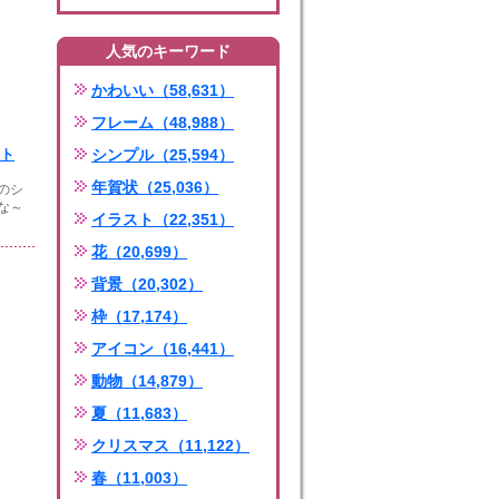
人気のキーワード
かわいい（58,631）
フレーム（48,988）
ト
シンプル（25,594）
年賀状（25,036）
のシ
な～
イラスト（22,351）
花（20,699）
背景（20,302）
枠（17,174）
アイコン（16,441）
動物（14,879）
夏（11,683）
クリスマス（11,122）
春（11,003）