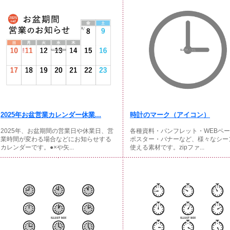
2025年お盆営業カレンダー休業...
時計のマーク（アイコン）
2025年、お盆期間の営業日や休業日、営
各種資料・パンフレット・WEBペ
業時間が変わる場合などにお知らせする
ポスター・バナーなど、様々なシー
カレンダーです。●×や矢...
使える素材です。zipファ...