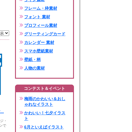
フレーム・枠素材
フォント 素材
プロフィール素材
グリーティングカード
カレンダー 素材
スマホ壁紙素材
壁紙・柄
人物の素材
コンテスト＆イベント
梅雨のかわいい＆おし
ゃれなイラスト
..
かわいい！七夕イラス
ト
ージ・
ンで
6月といえばイラスト