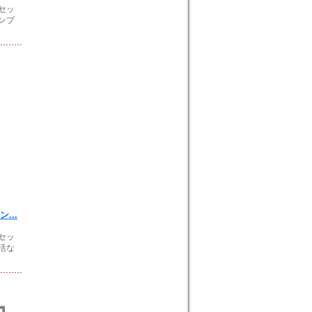
セッ
ンプ
...
セッ
活な