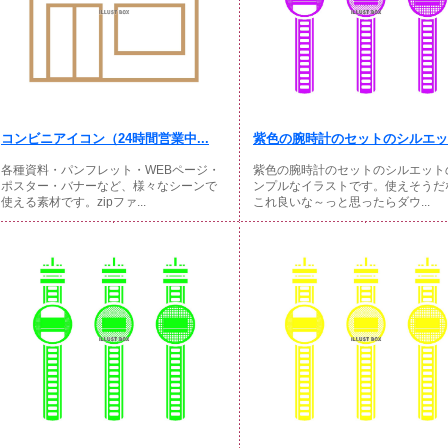
コンビニアイコン（24時間営業中...
紫色の腕時計のセットのシルエッ
各種資料・パンフレット・WEBページ・
紫色の腕時計のセットのシルエット
ポスター・バナーなど、様々なシーンで
ンプルなイラストです。使えそうだ
使える素材です。zipファ...
これ良いな～っと思ったらダウ...