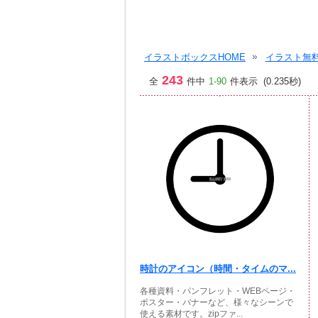
イラストボックスHOME
イラスト無料
243
全
件中
1-90
件表示 (0.235秒)
時計のアイコン（時間・タイムのマ...
各種資料・パンフレット・WEBページ・
ポスター・バナーなど、様々なシーンで
使える素材です。zipファ...