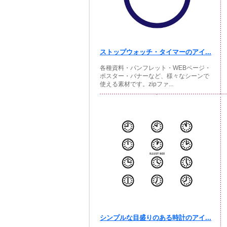
ストップウォッチ・タイマーのアイ...
各種資料・パンフレット・WEBページ・
ポスター・バナーなど、様々なシーンで
使える素材です。zipファ...
シンプルな目盛りのある時計のアイ...